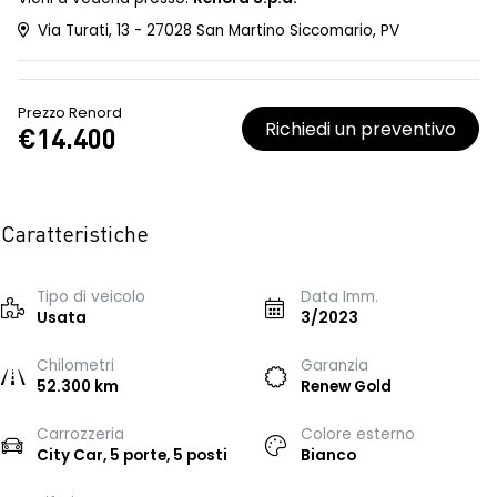
Via Turati, 13 - 27028 San Martino Siccomario, PV
Prezzo Renord
Richiedi un preventivo
€14.400
Caratteristiche
Tipo di veicolo
Data Imm.
Usata
3/2023
Chilometri
Garanzia
52.300 km
Renew Gold
Carrozzeria
Colore esterno
City Car, 5 porte, 5 posti
Bianco