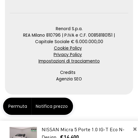
Renord S.p.a.
REA Milano 810796 | P.IVA e C.F. 00858180151 |
Capitale Sociale € 6.000.000,00
Cookie Policy
Privacy Policy
Impostazioni di tracciamento
Credits
Agenzia SEO
Permuta
Notifica prezzo
×
NISSAN Micra 5 Porte 1.0 IG-T Eco N-
Design
€14.400