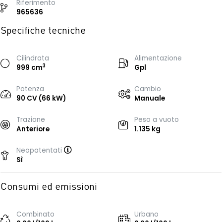
Riferimento
965636
Specifiche tecniche
Cilindrata
Alimentazione
3
999 cm
Gpl
Potenza
Cambio
90 CV (66 kW)
Manuale
Trazione
Peso a vuoto
Anteriore
1.135 kg
Neopatentati
Sì
Consumi ed emissioni
Combinato
Urbano