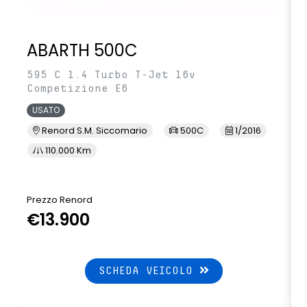
ABARTH 500C
595 C 1.4 Turbo T-Jet 16v
Competizione E6
USATO
Renord S.M. Siccomario
500C
1/2016
110.000 Km
Prezzo Renord
€13.900
SCHEDA VEICOLO