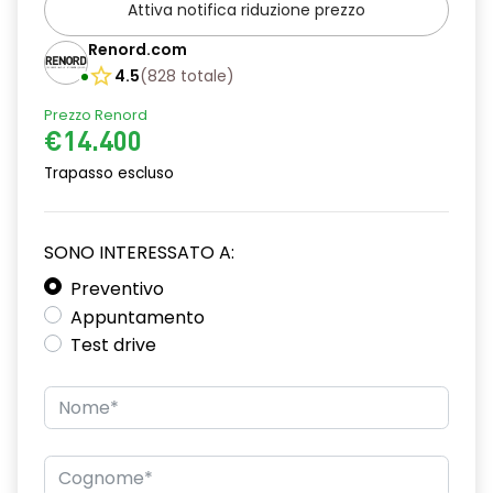
Attiva notifica riduzione prezzo
Renord.com
4.5
(
828
totale
)
Prezzo Renord
€14.400
Trapasso escluso
SONO INTERESSATO A:
Preventivo
Appuntamento
Test drive