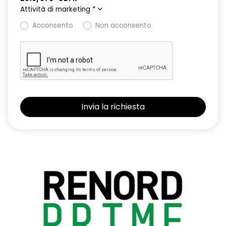
Attività di marketing
*
Acconsento
Non acconsento