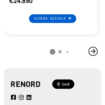
€24.890
SCHEDA VEICOLO
Sedi