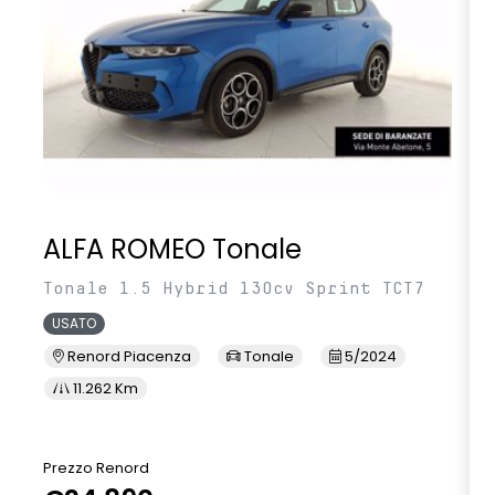
ALFA ROMEO Tonale
Tonale 1.5 Hybrid 130cv Sprint TCT7
USATO
Renord Piacenza
Tonale
5/2024
11.262 Km
Prezzo Renord