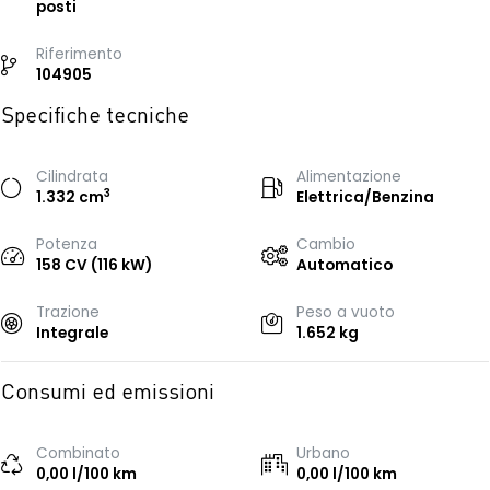
posti
Riferimento
104905
Specifiche tecniche
Cilindrata
Alimentazione
3
1.332 cm
Elettrica/Benzina
Potenza
Cambio
158 CV (116 kW)
Automatico
Trazione
Peso a vuoto
Integrale
1.652 kg
Consumi ed emissioni
Combinato
Urbano
0,00 l/100 km
0,00 l/100 km