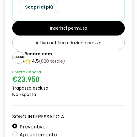
Scopri di più
Inserisci permuta
Attiva notifica riduzione prezzo
Renord.com
4.5
(
828
totale
)
Prezzo Renord
€23.950
Trapasso escluso
Iva Esposta
SONO INTERESSATO A:
Preventivo
Appuntamento