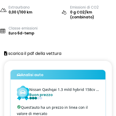
Extraurbano
Emissioni di CO2
0,00 l/100 km
0 g CO2/km
(combinato)
Classe emissioni
Euro 6d-temp
scarica il pdf della vettura
Analisi auto
Nissan
Qashqai
1.3 mild hybrid 158cv tekna+ 4wd xtronic
Buon prezzo
Quest'auto ha un prezzo in linea con il
valore di mercato