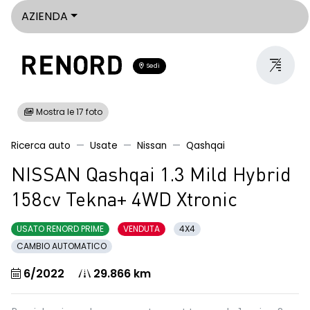
AZIENDA
Sedi
Mostra le 17 foto
Ricerca auto
Usate
Nissan
Qashqai
NISSAN Qashqai 1.3 Mild Hybrid
158cv Tekna+ 4WD Xtronic
USATO RENORD PRIME
VENDUTA
4X4
CAMBIO AUTOMATICO
6/2022
29.866 km