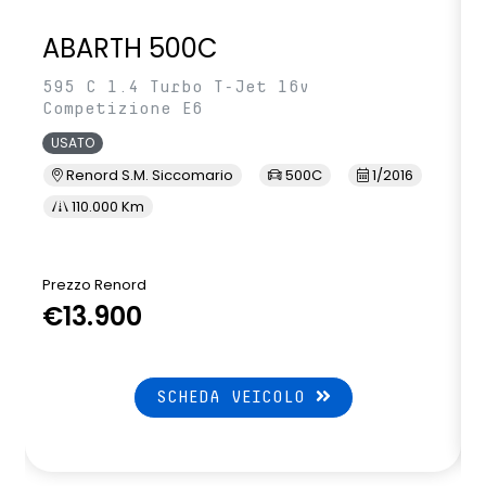
ABARTH 500C
595 C 1.4 Turbo T-Jet 16v
Competizione E6
USATO
Renord S.M. Siccomario
500C
1/2016
110.000 Km
Prezzo Renord
€13.900
SCHEDA VEICOLO