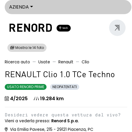
AZIENDA
Sedi
Mostra le 14 foto
Ricerca auto
Usate
Renault
Clio
RENAULT Clio 1.0 TCe Techno
USATO RENORD PRIME
NEOPATENTATI
4/2025
19.284 km
Desideri vedere questa vettura dal vivo?
Vieni a vederla presso:
Renord S.p.a.
Via Emilia Pavese, 215 - 29121 Piacenza, PC