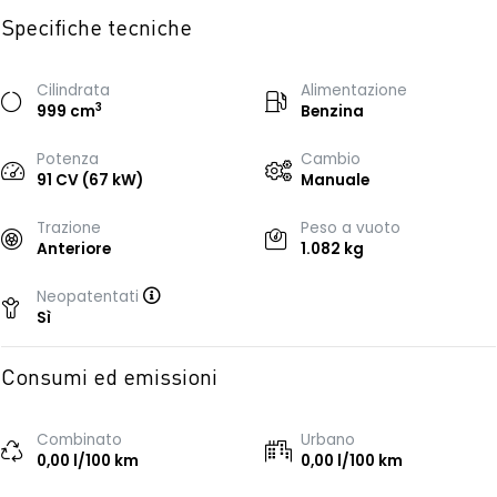
Specifiche tecniche
Cilindrata
Alimentazione
3
999 cm
Benzina
Potenza
Cambio
91 CV (67 kW)
Manuale
Trazione
Peso a vuoto
Anteriore
1.082 kg
Neopatentati
Sì
Consumi ed emissioni
Combinato
Urbano
0,00 l/100 km
0,00 l/100 km