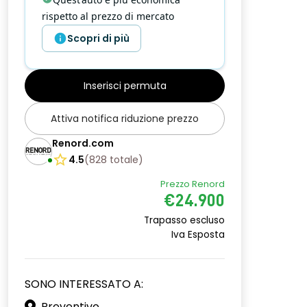
rispetto al prezzo di mercato
Scopri di più
Inserisci permuta
Attiva notifica riduzione prezzo
Renord.com
4.5
(
828
totale
)
Prezzo Renord
€24.900
Trapasso escluso
Iva Esposta
SONO INTERESSATO A:
Preventivo