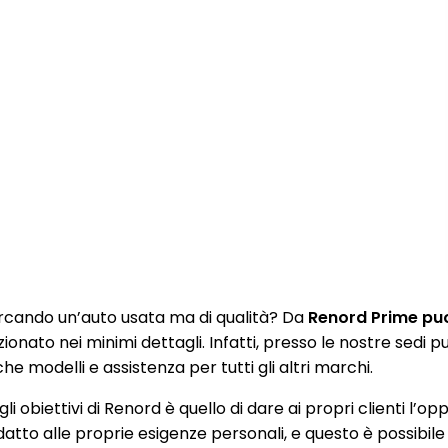
rcando un’auto usata ma di qualità? Da
Renord Prime puoi
zionato nei minimi dettagli. Infatti, presso le nostre sedi
e modelli e assistenza per tutti gli altri marchi.
li obiettivi di Renord è quello di dare ai propri clienti l’op
datto alle proprie esigenze personali, e questo è possibile