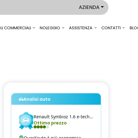
AZIENDA
LI COMMERCIALI
NOLEGGIO
ASSISTENZA
CONTATTI
BLO
Analisi auto
Renault
Symbioz
1.6 e-tech full hybrid iconic auto 145cv
Ottimo prezzo
Quest'auto è più economica