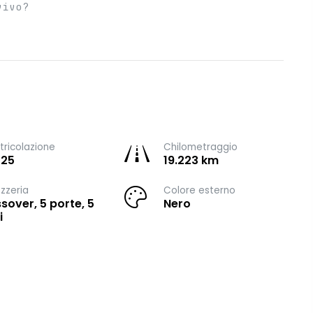
vivo?
ricolazione
Chilometraggio
025
19.223 km
zzeria
Colore esterno
sover, 5 porte, 5
Nero
i