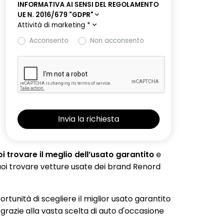
INFORMATIVA AI SENSI DEL REGOLAMENTO
UE N. 2016/679 "GDPR"
Attività di marketing
*
Acconsento
Non acconsento
 trovare il meglio dell’usato garantito
e
 puoi trovare vetture usate dei brand Renord
portunità di scegliere il miglior usato garantito
 grazie alla vasta scelta di auto d'occasione