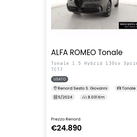
ALFA ROMEO Tonale
Tonale 1.5 Hybrid 130cv Spri
TCT7
USATO
Renord Sesto S. Giovanni
Tonale
5/2024
8.031 Km
Prezzo Renord
€24.890