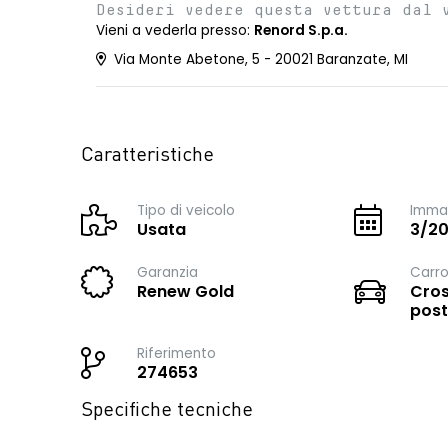
Desideri vedere questa vettura dal 
Vieni a vederla presso:
Renord S.p.a.
Via Monte Abetone, 5 - 20021 Baranzate, MI
Caratteristiche
Tipo di veicolo
Immat
Usata
3/2
Garanzia
Carro
Renew Gold
Cros
post
Riferimento
274653
Specifiche tecniche