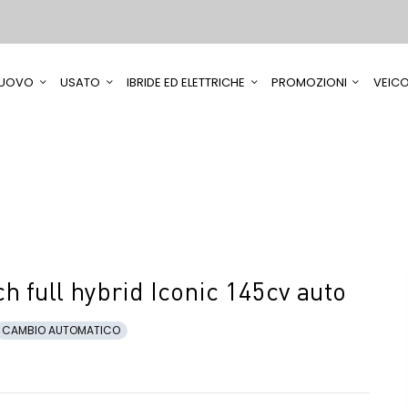
UOVO
USATO
IBRIDE ED ELETTRICHE
PROMOZIONI
VEICO
 full hybrid Iconic 145cv auto
CAMBIO AUTOMATICO