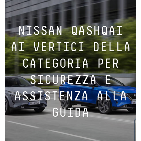
NISSAN QASHQAI
AI VERTICI DELLA
CATEGORIA PER
SICUREZZA E
ASSISTENZA ALLA
GUIDA