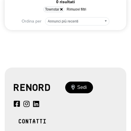
0 risultati
Townstar
Rimuovi filtri
Ordina per
Annunci più recenti
Sedi
CONTATTI