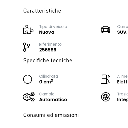
Caratteristiche
Tipo di veicolo
Carro
Nuova
SUV,
Riferimento
256586
Specifiche tecniche
Cilindrata
Alime
3
0 cm
Elett
Cambio
Trazi
Automatico
Inte
Consumi ed emissioni