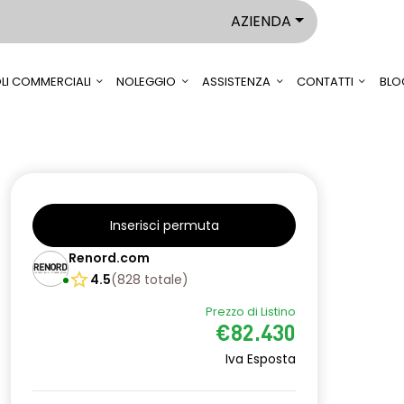
AZIENDA
LI COMMERCIALI
NOLEGGIO
ASSISTENZA
CONTATTI
BLO
Inserisci permuta
Renord.com
4.5
(
828
totale
)
Prezzo di Listino
€82.430
Iva Esposta