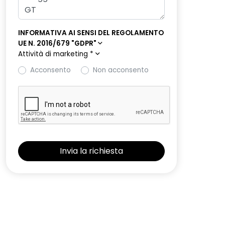
INFORMATIVA AI SENSI DEL REGOLAMENTO
UE N. 2016/679 "GDPR"
Attività di marketing
*
Acconsento
Non acconsento