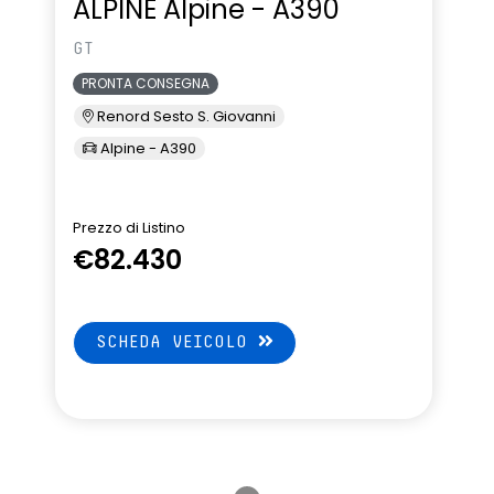
ALPINE Alpine - A390
GT
PRONTA CONSEGNA
Renord Sesto S. Giovanni
Alpine - A390
Prezzo di Listino
€82.430
SCHEDA VEICOLO