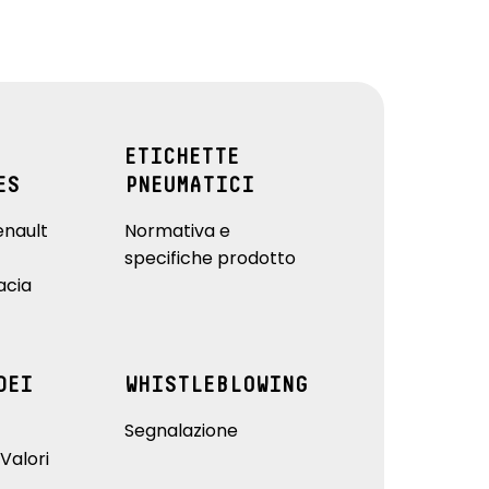
ETICHETTE
ES
PNEUMATICI
enault
Normativa e
specifiche prodotto
acia
DEI
WHISTLEBLOWING
Segnalazione
Valori