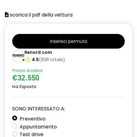
scarica il pdf della vettura
Inserisci permuta
Renord.com
4.5
(
828
totale
)
Prezzo di Listino
€32.550
Iva Esposta
SONO INTERESSATO A:
Preventivo
Appuntamento
Test drive