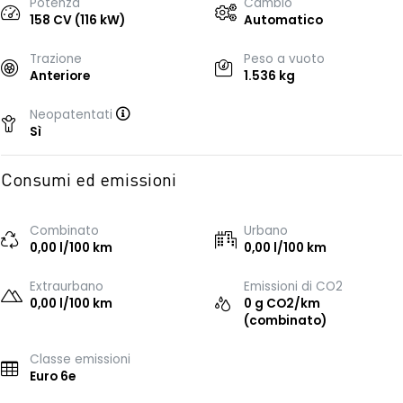
Potenza
Cambio
158 CV (116 kW)
Automatico
Trazione
Peso a vuoto
Anteriore
1.536 kg
Neopatentati
Sì
Consumi ed emissioni
Combinato
Urbano
0,00 l/100 km
0,00 l/100 km
Extraurbano
Emissioni di CO2
0,00 l/100 km
0 g CO2/km
(combinato)
Classe emissioni
Euro 6e