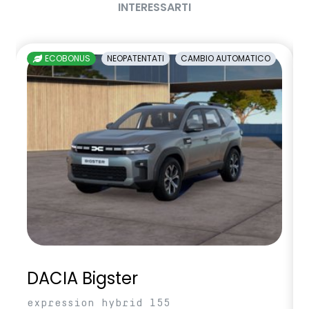
INTERESSARTI
ECOBONUS
NEOPATENTATI
CAMBIO AUTOMATICO
DACIA Bigster
expression hybrid 155