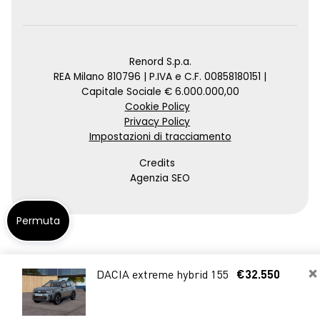
Renord S.p.a.
REA Milano 810796 | P.IVA e C.F. 00858180151 |
Capitale Sociale € 6.000.000,00
Cookie Policy
Privacy Policy
Impostazioni di tracciamento
Credits
Agenzia SEO
Permuta
×
DACIA extreme hybrid 155
€32.550