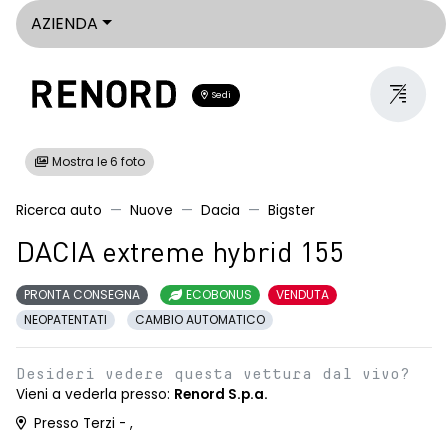
AZIENDA
Sedi
Mostra le 6 foto
Ricerca auto
Nuove
Dacia
Bigster
DACIA extreme hybrid 155
PRONTA CONSEGNA
ECOBONUS
VENDUTA
NEOPATENTATI
CAMBIO AUTOMATICO
Desideri vedere questa vettura dal vivo?
Vieni a vederla presso:
Renord S.p.a.
Presso Terzi - ,