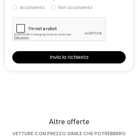
Acconsento
Non acconsento
Altre offerte
VETTURE CON PREZZO SIMILE CHE POTREBBERO