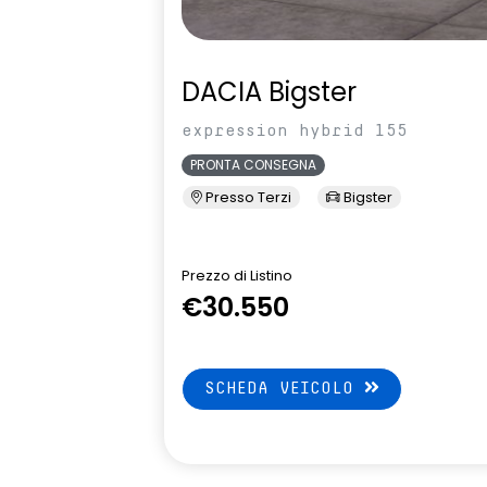
DACIA Bigster
expression hybrid 155
PRONTA CONSEGNA
Presso Terzi
Bigster
Prezzo di Listino
€30.550
SCHEDA VEICOLO