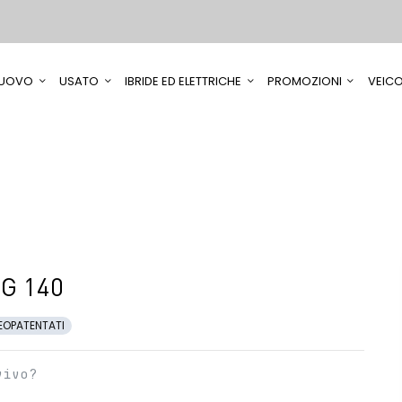
UOVO
USATO
IBRIDE ED ELETTRICHE
PROMOZIONI
VEICO
-G 140
EOPATENTATI
vivo?