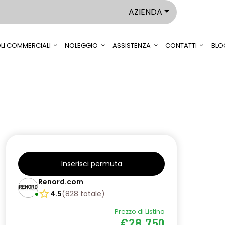
AZIENDA
LI COMMERCIALI
NOLEGGIO
ASSISTENZA
CONTATTI
BLO
Inserisci permuta
Renord.com
4.5
(
828
totale
)
Prezzo di Listino