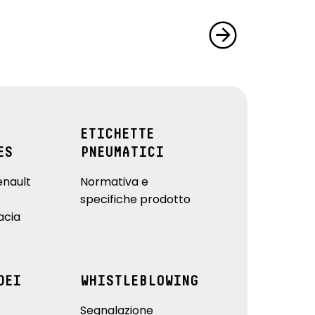
ETICHETTE
ES
PNEUMATICI
enault
Normativa e
specifiche prodotto
acia
DEI
WHISTLEBLOWING
Segnalazione