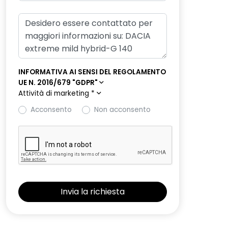
INFORMATIVA AI SENSI DEL REGOLAMENTO
UE N. 2016/679 "GDPR"
Attività di marketing
*
Acconsento
Non acconsento