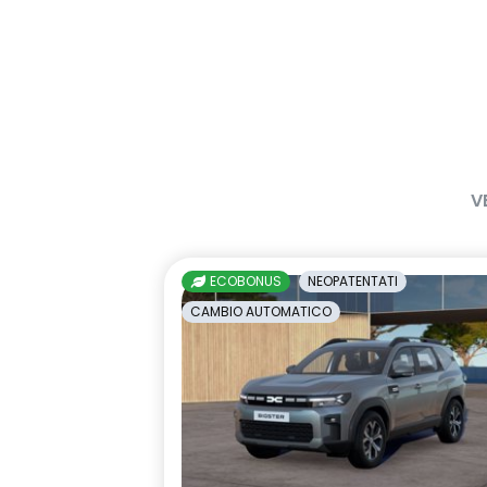
V
ECOBONUS
NEOPATENTATI
CAMBIO AUTOMATICO