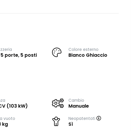
zzeria
Colore esterno
 5 porte, 5 posti
Bianco Ghiaccio
nza
Cambio
CV (103 kW)
Manuale
a vuoto
Neopatentati
8 kg
Sì