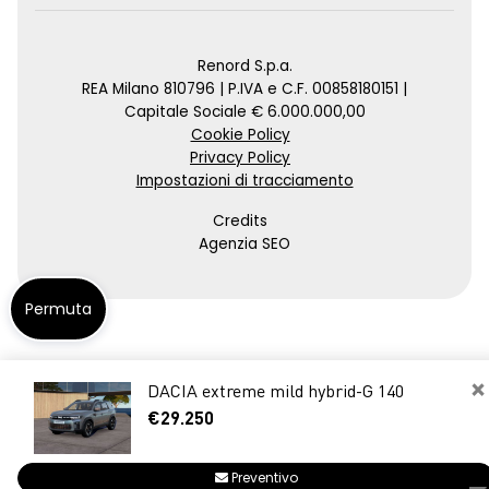
Renord S.p.a.
REA Milano 810796 | P.IVA e C.F. 00858180151 |
Capitale Sociale € 6.000.000,00
Cookie Policy
Privacy Policy
Impostazioni di tracciamento
Credits
Agenzia SEO
Permuta
×
DACIA extreme mild hybrid-G 140
€29.250
Preventivo