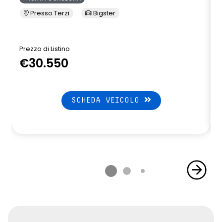
Presso Terzi
Bigster
Prezzo di Listino
P
€30.550
SCHEDA VEICOLO