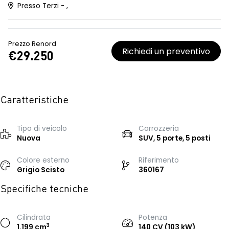
Presso Terzi - ,
Prezzo Renord
Richiedi un preventivo
€29.250
Caratteristiche
Tipo di veicolo
Carrozzeria
Nuova
SUV, 5 porte, 5 posti
Colore esterno
Riferimento
Grigio Scisto
360167
Specifiche tecniche
Cilindrata
Potenza
3
1.199 cm
140 CV (103 kW)