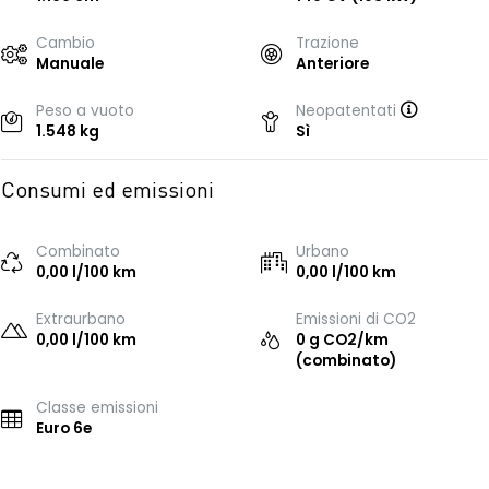
Cambio
Trazione
Manuale
Anteriore
Peso a vuoto
Neopatentati
1.548 kg
Sì
Consumi ed emissioni
Combinato
Urbano
0,00 l/100 km
0,00 l/100 km
Extraurbano
Emissioni di CO2
0,00 l/100 km
0 g CO2/km
(combinato)
Classe emissioni
Euro 6e