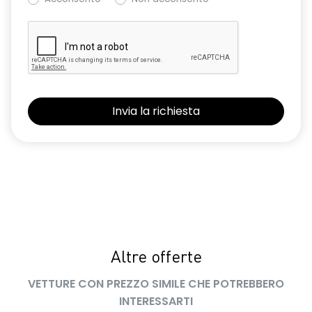
Altre offerte
VETTURE CON PREZZO SIMILE CHE POTREBBERO
INTERESSARTI