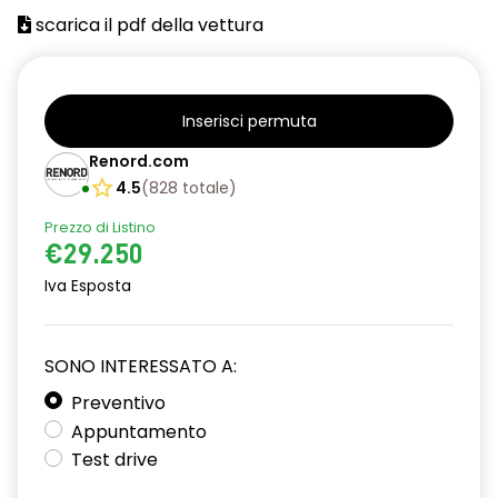
scarica il pdf della vettura
Inserisci permuta
Renord.com
4.5
(
828
totale
)
Prezzo di Listino
€29.250
Iva Esposta
SONO INTERESSATO A:
Preventivo
Appuntamento
Test drive