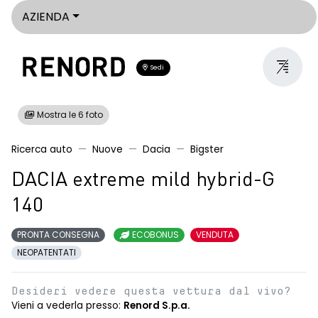
AZIENDA
Sedi
Mostra le 6 foto
Ricerca auto
Nuove
Dacia
Bigster
DACIA extreme mild hybrid-G
140
PRONTA CONSEGNA
ECOBONUS
VENDUTA
NEOPATENTATI
Desideri vedere questa vettura dal vivo?
Vieni a vederla presso:
Renord S.p.a.