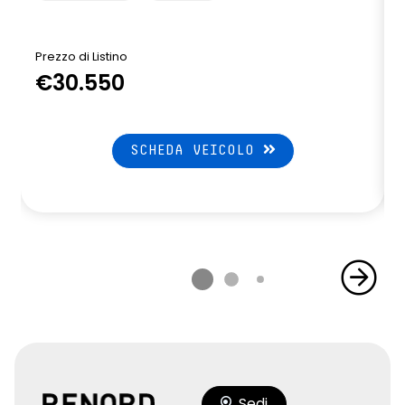
Prezzo di Listino
P
€30.550
SCHEDA VEICOLO
Sedi