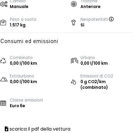
Cambio
Trazione
Manuale
Anteriore
Peso a vuoto
Neopatentati
1.517 kg
Sì
Consumi ed emissioni
Combinato
Urbano
0,00 l/100 km
0,00 l/100 km
Extraurbano
Emissioni di CO2
0,00 l/100 km
0 g CO2/km
(combinato)
Classe emissioni
Euro 6e
scarica il pdf della vettura