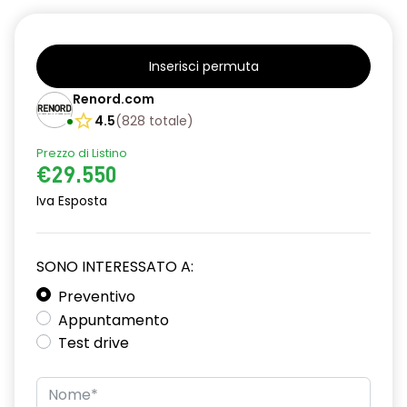
Inserisci permuta
Renord.com
4.5
(
828
totale
)
Prezzo di Listino
€29.550
Iva Esposta
SONO INTERESSATO A:
Preventivo
Appuntamento
Test drive