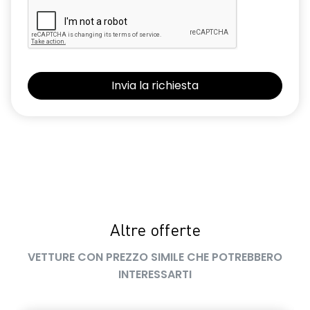
Altre offerte
VETTURE CON PREZZO SIMILE CHE POTREBBERO
INTERESSARTI