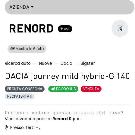
AZIENDA
Sedi
Mostra le 6 foto
Ricerca auto
Nuove
Dacia
Bigster
DACIA journey mild hybrid-G 140
PRONTA CONSEGNA
ECOBONUS
VENDUTA
NEOPATENTATI
Desideri vedere questa vettura dal vivo?
Vieni a vederla presso:
Renord S.p.a.
Presso Terzi - ,