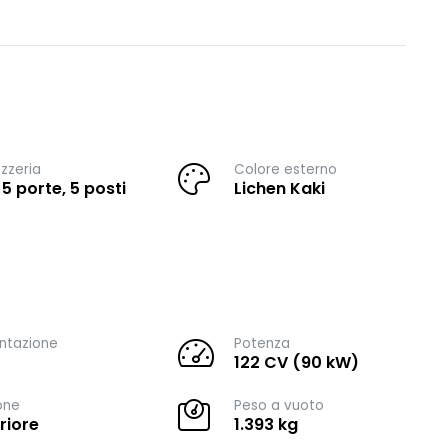
zzeria
Colore esterno
 5 porte, 5 posti
Lichen Kaki
ntazione
Potenza
122 CV (90 kW)
one
Peso a vuoto
riore
1.393 kg