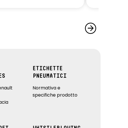
ETICHETTE
ES
PNEUMATICI
enault
Normativa e
specifiche prodotto
acia