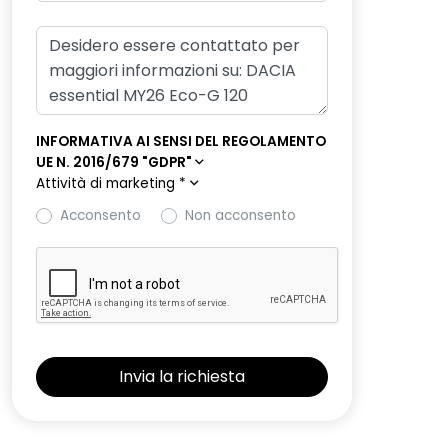
INFORMATIVA AI SENSI DEL REGOLAMENTO
UE N. 2016/679 "GDPR"
Attività di marketing
*
Acconsento
Non acconsento