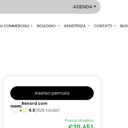
AZIENDA
LI COMMERCIALI
NOLEGGIO
ASSISTENZA
CONTATTI
BLO
Inserisci permuta
Renord.com
4.5
(
828
totale
)
Prezzo di Listino