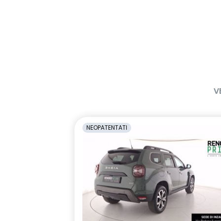
V
NEOPATENTATI