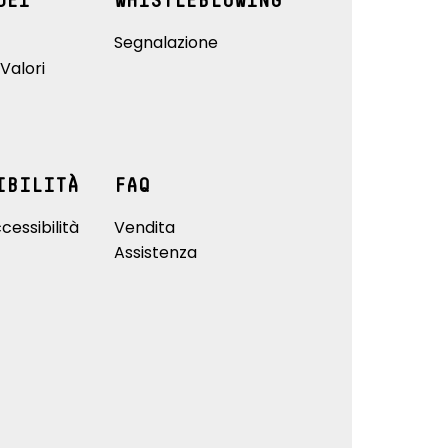
DEI
WHISTLEBLOWING
Segnalazione
Valori
IBILITÀ
FAQ
cessibilità
Vendita
Assistenza