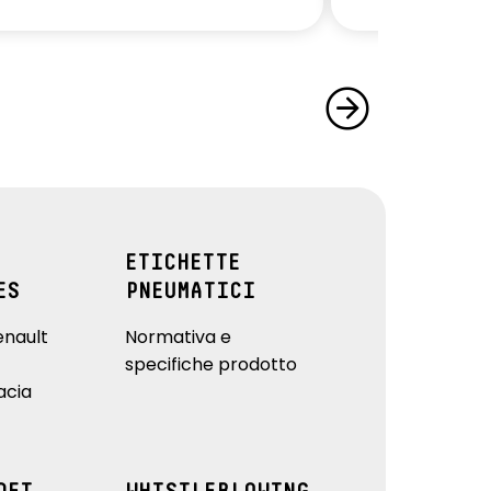
ETICHETTE
ES
PNEUMATICI
enault
Normativa e
specifiche prodotto
acia