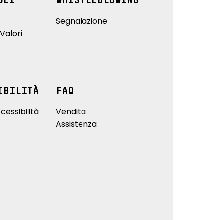
DEI
WHISTLEBLOWING
Segnalazione
Valori
IBILITÀ
FAQ
cessibilità
Vendita
Assistenza