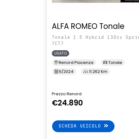
ALFA ROMEO Tonale
Tonale 1.5 Hybrid 130cv Spri
TCT7
USATO
Renord Piacenza
Tonale
5/2024
11.262 Km
Prezzo Renord
€24.890
SCHEDA VEICOLO