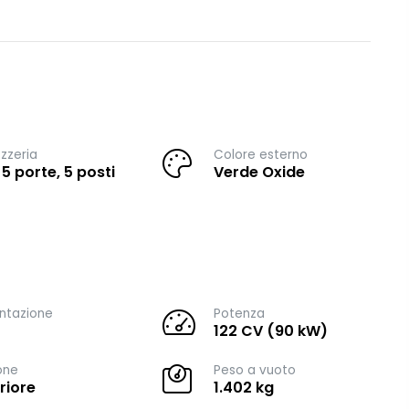
zzeria
Colore esterno
 5 porte, 5 posti
Verde Oxide
ntazione
Potenza
122 CV (90 kW)
one
Peso a vuoto
riore
1.402 kg