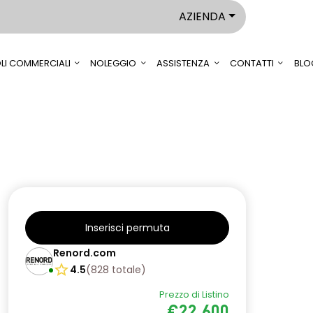
AZIENDA
LI COMMERCIALI
NOLEGGIO
ASSISTENZA
CONTATTI
BLO
Inserisci permuta
Renord.com
4.5
(
828
totale
)
Prezzo di Listino