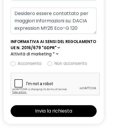
INFORMATIVA AI SENSI DEL REGOLAMENTO
UE N. 2016/679 "GDPR"
Attività di marketing
*
Acconsento
Non acconsento