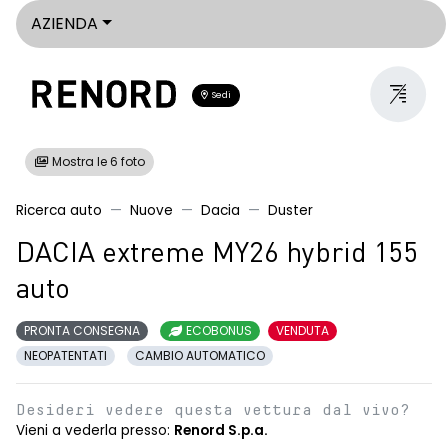
AZIENDA
Sedi
Mostra le 6 foto
Ricerca auto
Nuove
Dacia
Duster
DACIA extreme MY26 hybrid 155
auto
PRONTA CONSEGNA
ECOBONUS
VENDUTA
NEOPATENTATI
CAMBIO AUTOMATICO
Desideri vedere questa vettura dal vivo?
Vieni a vederla presso:
Renord S.p.a.