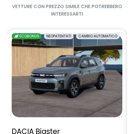
VETTURE CON PREZZO SIMILE CHE POTREBBERO
INTERESSARTI
ECOBONUS
NEOPATENTATI
CAMBIO AUTOMATICO
DACIA Bigster