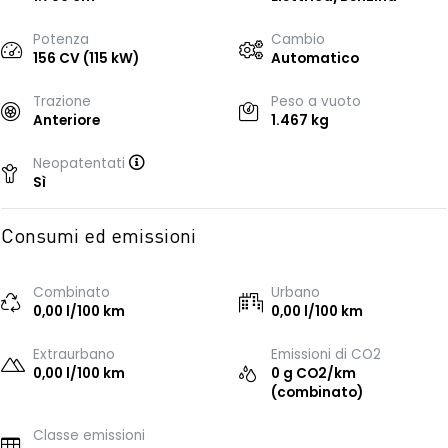
Potenza
Cambio
156 CV (115 kW)
Automatico
Trazione
Peso a vuoto
Anteriore
1.467 kg
Neopatentati
Sì
Consumi ed emissioni
Combinato
Urbano
0,00 l/100 km
0,00 l/100 km
Extraurbano
Emissioni di CO2
0,00 l/100 km
0 g CO2/km
(combinato)
Classe emissioni