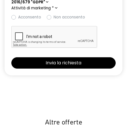
2016/679 "GDPR"
Attività di marketing
*
Acconsento
Non acconsento
Altre offerte