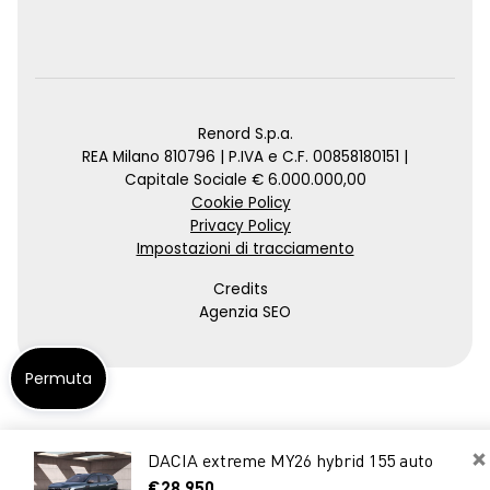
Renord S.p.a.
REA Milano 810796 | P.IVA e C.F. 00858180151 |
Capitale Sociale € 6.000.000,00
Cookie Policy
Privacy Policy
Impostazioni di tracciamento
Credits
Agenzia SEO
Permuta
×
DACIA extreme MY26 hybrid 155 auto
€28.950