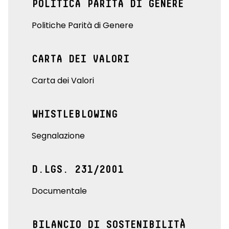
POLITICA PARITÀ DI GENERE
Politiche Parità di Genere
CARTA DEI VALORI
Carta dei Valori
WHISTLEBLOWING
Segnalazione
D.LGS. 231/2001
Documentale
BILANCIO DI SOSTENIBILITÀ