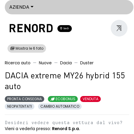
AZIENDA
Sedi
Mostra le 6 foto
Ricerca auto
Nuove
Dacia
Duster
DACIA extreme MY26 hybrid 155
auto
PRONTA CONSEGNA
ECOBONUS
VENDUTA
NEOPATENTATI
CAMBIO AUTOMATICO
Desideri vedere questa vettura dal vivo?
Vieni a vederla presso:
Renord S.p.a.