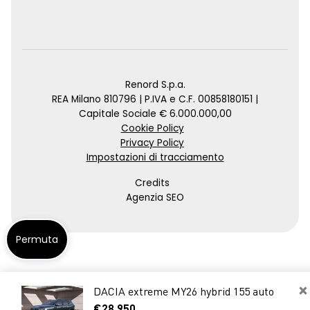
Renord S.p.a.
REA Milano 810796 | P.IVA e C.F. 00858180151 |
Capitale Sociale € 6.000.000,00
Cookie Policy
Privacy Policy
Impostazioni di tracciamento
Credits
Agenzia SEO
Permuta
×
DACIA extreme MY26 hybrid 155 auto
€28.950