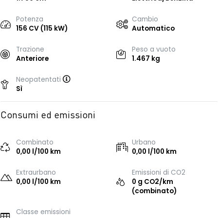
Potenza
Cambio
156 CV (115 kW)
Automatico
Trazione
Peso a vuoto
Anteriore
1.467 kg
Neopatentati
Sì
Consumi ed emissioni
Combinato
Urbano
0,00 l/100 km
0,00 l/100 km
Extraurbano
Emissioni di CO2
0,00 l/100 km
0 g CO2/km
(combinato)
Classe emissioni