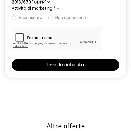
2016/679 "GDPR"
Attività di marketing
*
Acconsento
Non acconsento
Altre offerte