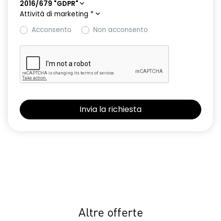
2016/679 "GDPR"
Attività di marketing
*
Acconsento
Non acconsento
Altre offerte