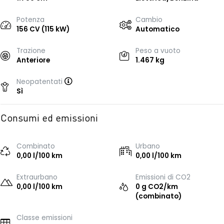
Potenza
Cambio
156 CV (115 kW)
Automatico
Trazione
Peso a vuoto
Anteriore
1.467 kg
Neopatentati
Sì
Consumi ed emissioni
Combinato
Urbano
0,00 l/100 km
0,00 l/100 km
Extraurbano
Emissioni di CO2
0,00 l/100 km
0 g CO2/km
(combinato)
Classe emissioni