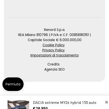
Renord S.p.a.
REA Milano 810796 | P.IVA e C.F. 00858180151 |
Capitale Sociale € 6.000.000,00
Cookie Policy
Privacy Policy
Impostazioni di tracciamento
Credits
Agenzia SEO
Permuta
×
DACIA extreme MY26 hybrid 155 auto
€28.950