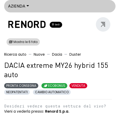
AZIENDA
Sedi
Mostra le 6 foto
Ricerca auto
Nuove
Dacia
Duster
DACIA extreme MY26 hybrid 155
auto
PRONTA CONSEGNA
ECOBONUS
VENDUTA
NEOPATENTATI
CAMBIO AUTOMATICO
Desideri vedere questa vettura dal vivo?
Vieni a vederla presso:
Renord S.p.a.