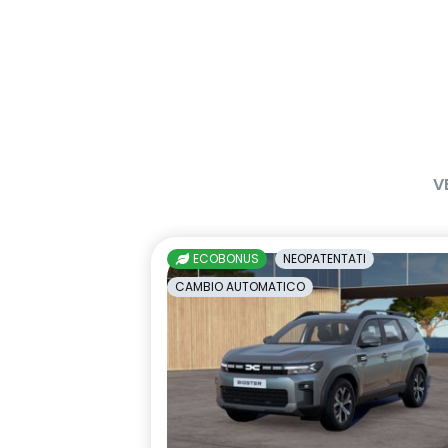
V
ECOBONUS
NEOPATENTATI
CAMBIO AUTOMATICO