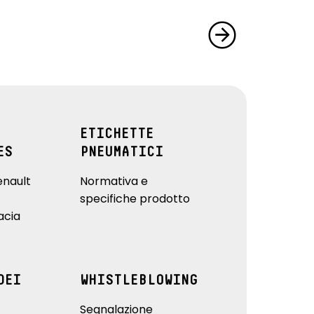
ETICHETTE
ES
PNEUMATICI
enault
Normativa e
specifiche prodotto
acia
DEI
WHISTLEBLOWING
Segnalazione