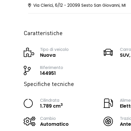
Via Clerici, 6/12 - 20099 Sesto San Giovanni, MI
Caratteristiche
Tipo di veicolo
Carro
Nuova
SUV,
Riferimento
144951
Specifiche tecniche
Cilindrata
Alime
3
1.789 cm
Elet
Cambio
Trazi
Automatico
Ante