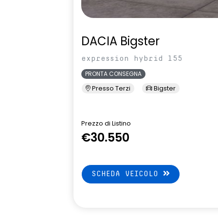
DACIA Bigster
expression hybrid 155
PRONTA CONSEGNA
Presso Terzi
Bigster
Prezzo di Listino
€30.550
SCHEDA VEICOLO