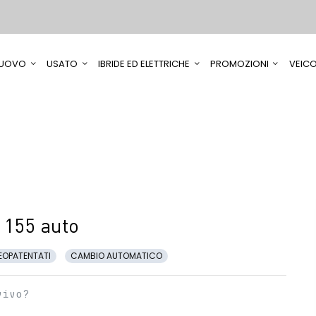
UOVO
USATO
IBRIDE ED ELETTRICHE
PROMOZIONI
VEICO
 155 auto
EOPATENTATI
CAMBIO AUTOMATICO
vivo?