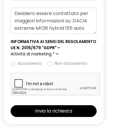
INFORMATIVA AI SENSI DEL REGOLAMENTO
UE N. 2016/679 "GDPR"
Attività di marketing
*
Acconsento
Non acconsento