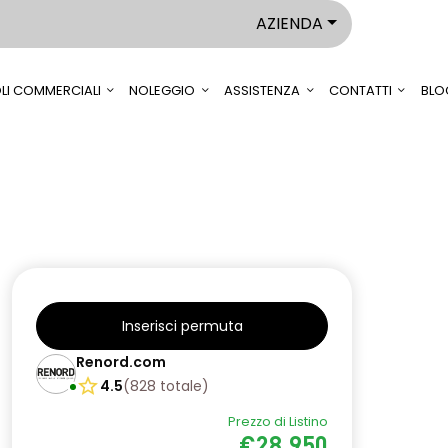
AZIENDA
LI COMMERCIALI
NOLEGGIO
ASSISTENZA
CONTATTI
BLO
Inserisci permuta
Renord.com
4.5
(
828
totale
)
Prezzo di Listino