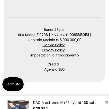
Renord S.p.a.
REA Milano 810796 | P.IVA e C.F. 00858180151 |
Capitale Sociale € 6.000.000,00
Cookie Policy
Privacy Policy
Impostazioni di tracciamento
Credits
Agenzia SEO
Permuta
×
DACIA extreme MY26 hybrid 155 auto
€28.950