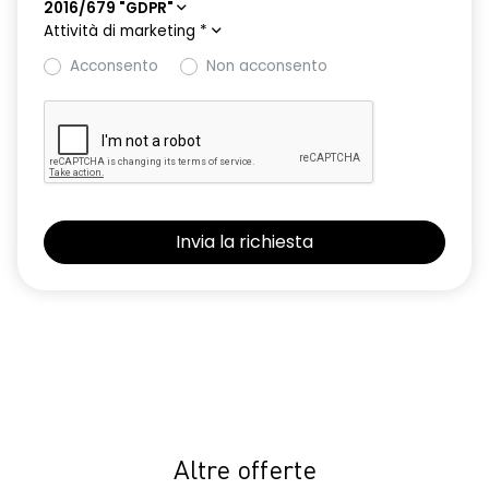
2016/679 "GDPR"
Attività di marketing
*
Acconsento
Non acconsento
Altre offerte