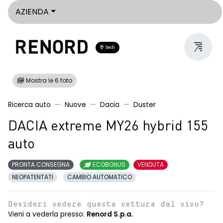
AZIENDA
Sedi
Mostra le 6 foto
Ricerca auto
Nuove
Dacia
Duster
DACIA extreme MY26 hybrid 155
auto
PRONTA CONSEGNA
ECOBONUS
VENDUTA
NEOPATENTATI
CAMBIO AUTOMATICO
Desideri vedere questa vettura dal vivo?
Vieni a vederla presso:
Renord S.p.a.