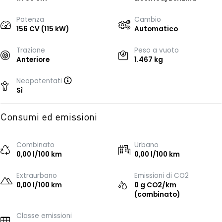
Potenza
Cambio
156 CV (115 kW)
Automatico
Trazione
Peso a vuoto
Anteriore
1.467 kg
Neopatentati
Sì
Consumi ed emissioni
Combinato
Urbano
0,00 l/100 km
0,00 l/100 km
Extraurbano
Emissioni di CO2
0,00 l/100 km
0 g CO2/km
(combinato)
Classe emissioni