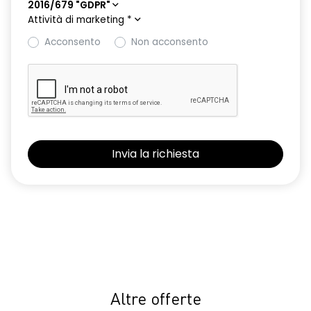
2016/679 "GDPR"
Attività di marketing
*
Acconsento
Non acconsento
Altre offerte