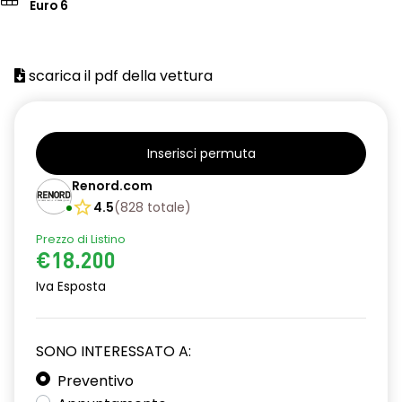
Euro 6
scarica il pdf della vettura
Inserisci permuta
Renord.com
4.5
(
828
totale
)
Prezzo di Listino
€18.200
Iva Esposta
SONO INTERESSATO A:
Preventivo