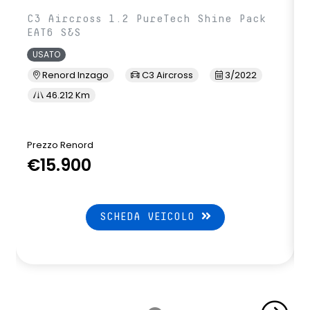
C3 Aircross 1.2 PureTech Shine Pack
EAT6 S&S
USATO
Renord Inzago
C3 Aircross
3/2022
46.212 Km
Prezzo Renord
€15.900
SCHEDA VEICOLO