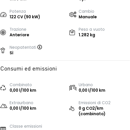
Potenza
Cambio
122 CV (90 kW)
Manuale
Trazione
Peso a vuoto
Anteriore
1.282 kg
Neopatentati
Sì
Consumi ed emissioni
Combinato
Urbano
0,00 l/100 km
0,00 l/100 km
Extraurbano
Emissioni di CO2
0,00 l/100 km
0 g CO2/km
(combinato)
Classe emissioni