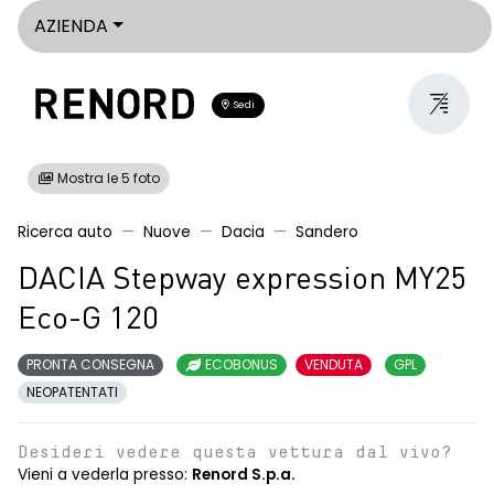
AZIENDA
Sedi
Mostra le 5 foto
Ricerca auto
Nuove
Dacia
Sandero
DACIA Stepway expression MY25
Eco-G 120
PRONTA CONSEGNA
ECOBONUS
VENDUTA
GPL
NEOPATENTATI
Desideri vedere questa vettura dal vivo?
Vieni a vederla presso:
Renord S.p.a.