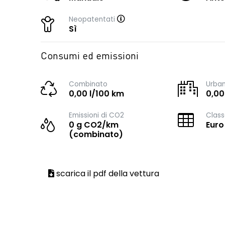
Neopatentati
Sì
Consumi ed emissioni
Combinato
Urba
0,00 l/100 km
0,00
Emissioni di CO2
Class
0 g CO2/km
Euro
(combinato)
scarica il pdf della vettura