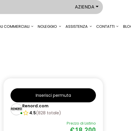
AZIENDA
LI COMMERCIALI
NOLEGGIO
ASSISTENZA
CONTATTI
BLO
Inserisci permuta
Renord.com
4.5
(
828
totale
)
Prezzo di Listino