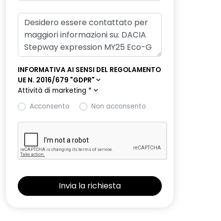
INFORMATIVA AI SENSI DEL REGOLAMENTO
UE N. 2016/679 "GDPR"
Attività di marketing
*
Acconsento
Non acconsento