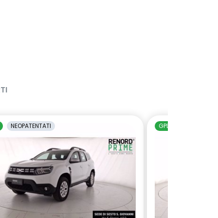
TI
NEOPATENTATI
GPL
NEOPATENTAT