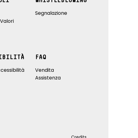
DEI
WHISTLEBLOWING
Segnalazione
Valori
IBILITÀ
FAQ
cessibilità
Vendita
Assistenza
Credits