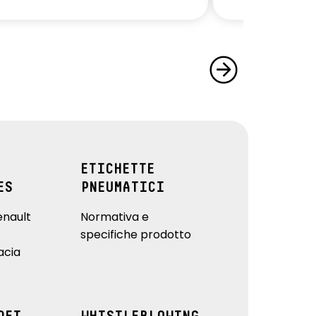
ETICHETTE
ES
PNEUMATICI
enault
Normativa e
specifiche prodotto
acia