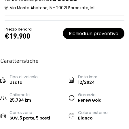
Via Monte Abetone, 5 - 20021 Baranzate, MI
Prezzo Renord
Richiedi un preventivo
€19.900
Caratteristiche
Tipo di veicolo
Data Imm.
Usata
12/2024
Chilometri
Garanzia
25.794 km
Renew Gold
Carrozzeria
Colore esterno
SUV, 5 porte, 5 posti
Bianco