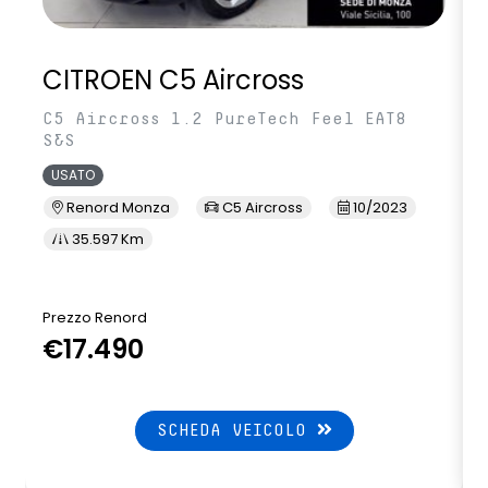
CITROEN C5 Aircross
C5 Aircross 1.2 PureTech Feel EAT8
S&S
USATO
Renord Monza
C5 Aircross
10/2023
35.597 Km
Prezzo Renord
€17.490
SCHEDA VEICOLO