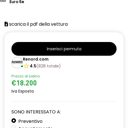
Euro 6e
scarica il pdf della vettura
Inserisci permuta
Renord.com
4.5
(
828
totale
)
Prezzo di Listino
€18.200
Iva Esposta
SONO INTERESSATO A:
Preventivo