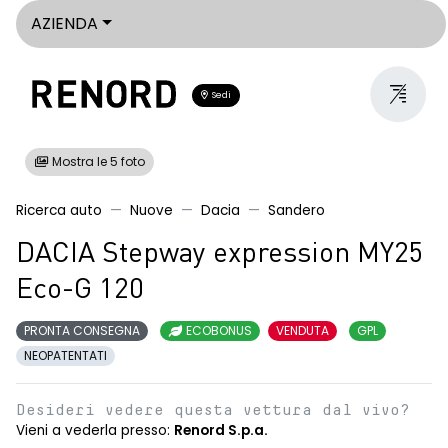
AZIENDA
Sedi
Mostra le 5 foto
Ricerca auto
Nuove
Dacia
Sandero
DACIA Stepway expression MY25
Eco-G 120
PRONTA CONSEGNA
ECOBONUS
VENDUTA
GPL
NEOPATENTATI
Desideri vedere questa vettura dal vivo?
Vieni a vederla presso:
Renord S.p.a.