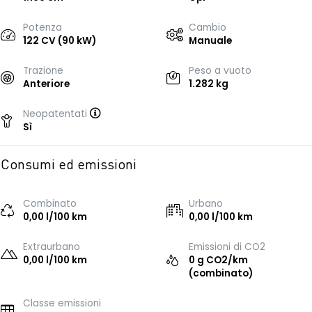
Potenza
Cambio
122 CV (90 kW)
Manuale
Trazione
Peso a vuoto
Anteriore
1.282 kg
Neopatentati
Sì
Consumi ed emissioni
Combinato
Urbano
0,00 l/100 km
0,00 l/100 km
Extraurbano
Emissioni di CO2
0,00 l/100 km
0 g CO2/km
(combinato)
Classe emissioni