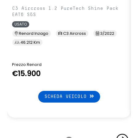
C3 Aircross 1.2 PureTech Shine Pack
EAT6 S&S
USATO
Renord Inzago
C3 Aircross
3/2022
46.212 Km
Prezzo Renord
€15.900
SCHEDA VEICOLO