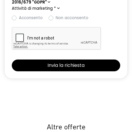
2016/679 "GDPR"
Attività di marketing
*
Acconsento
Non acconsento
Altre offerte