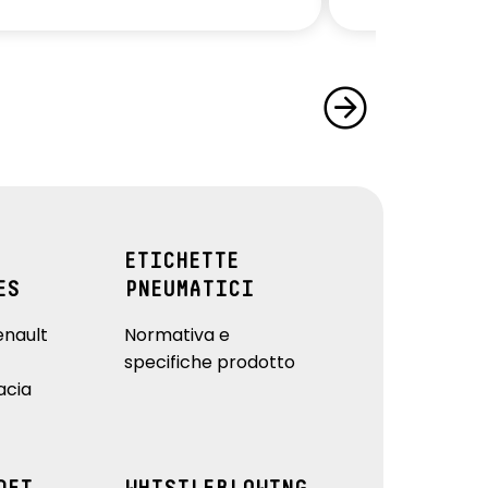
ETICHETTE
ES
PNEUMATICI
enault
Normativa e
specifiche prodotto
acia