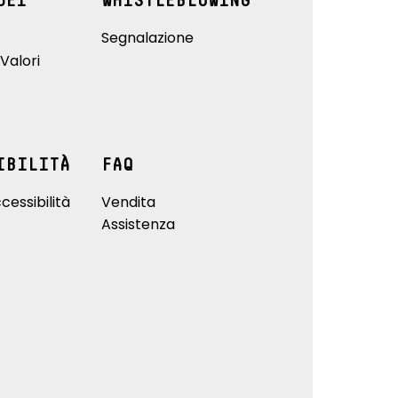
DEI
WHISTLEBLOWING
Segnalazione
Valori
IBILITÀ
FAQ
cessibilità
Vendita
Assistenza