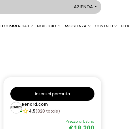
AZIENDA
LI COMMERCIALI
NOLEGGIO
ASSISTENZA
CONTATTI
BLO
Inserisci permuta
Renord.com
4.5
(
828
totale
)
Prezzo di Listino