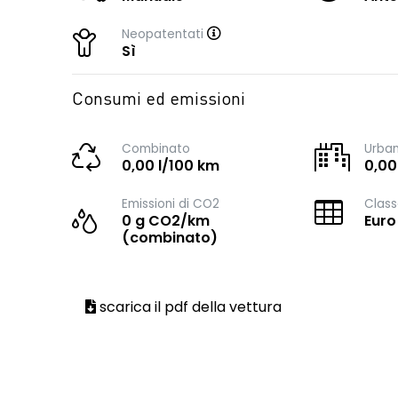
Neopatentati
Sì
Consumi ed emissioni
Combinato
Urba
0,00 l/100 km
0,00
Emissioni di CO2
Class
0 g CO2/km
Euro
(combinato)
scarica il pdf della vettura