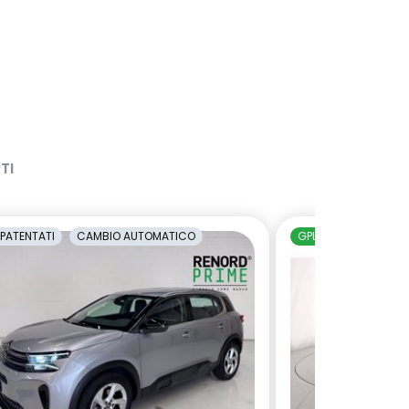
TI
PATENTATI
CAMBIO AUTOMATICO
GPL
NEOPATENTAT