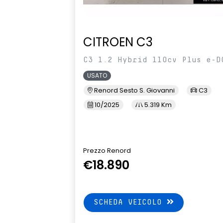
CITROEN C3
C3 1.2 Hybrid 110cv Plus e-D
USATO
Renord Sesto S. Giovanni
C3
10/2025
5.319 Km
Prezzo Renord
€18.890
SCHEDA VEICOLO