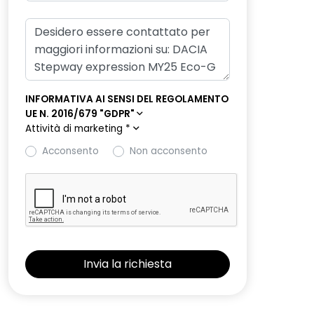
INFORMATIVA AI SENSI DEL REGOLAMENTO
UE N. 2016/679 "GDPR"
Attività di marketing
*
Acconsento
Non acconsento