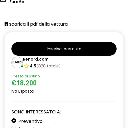
Euro 6e
scarica il pdf della vettura
Inserisci permuta
Renord.com
4.5
(
828
totale
)
Prezzo di Listino
€18.200
Iva Esposta
SONO INTERESSATO A:
Preventivo