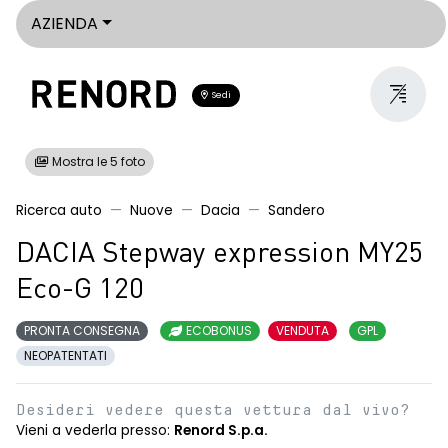
AZIENDA
Sedi
Mostra le 5 foto
Ricerca auto
Nuove
Dacia
Sandero
DACIA Stepway expression MY25
Eco-G 120
PRONTA CONSEGNA
ECOBONUS
VENDUTA
GPL
NEOPATENTATI
Desideri vedere questa vettura dal vivo?
Vieni a vederla presso:
Renord S.p.a.