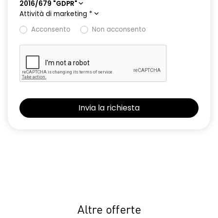
2016/679 "GDPR"
Attività di marketing
*
Acconsento
Non acconsento
Altre offerte