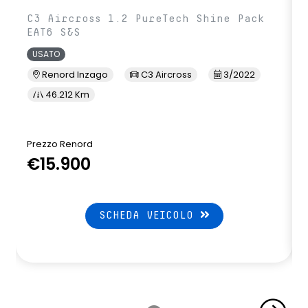
C3 Aircross 1.2 PureTech Shine Pack
EAT6 S&S
USATO
Renord Inzago
C3 Aircross
3/2022
46.212 Km
Prezzo Renord
€15.900
SCHEDA VEICOLO