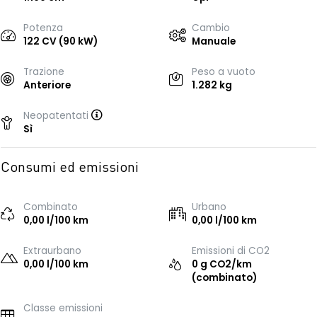
Potenza
Cambio
122 CV (90 kW)
Manuale
Trazione
Peso a vuoto
Anteriore
1.282 kg
Neopatentati
Sì
Consumi ed emissioni
Combinato
Urbano
0,00 l/100 km
0,00 l/100 km
Extraurbano
Emissioni di CO2
0,00 l/100 km
0 g CO2/km
(combinato)
Classe emissioni