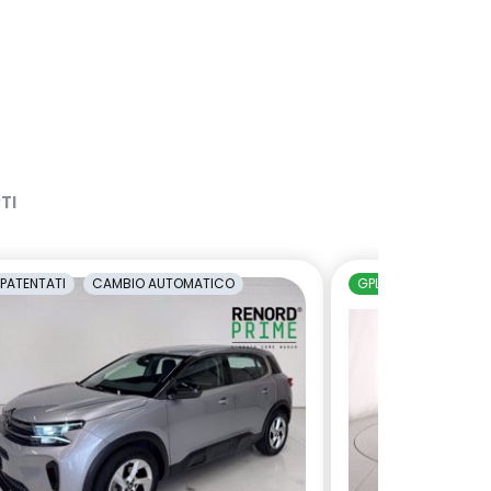
TI
PATENTATI
CAMBIO AUTOMATICO
GPL
NEOPATENTAT