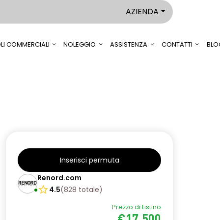
AZIENDA
LI COMMERCIALI
NOLEGGIO
ASSISTENZA
CONTATTI
BLO
Inserisci permuta
Renord.com
4.5
(
828
totale
)
Prezzo di Listino