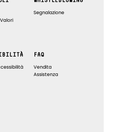
DEI
WHISTLEBLOWING
Segnalazione
Valori
IBILITÀ
FAQ
cessibilità
Vendita
Assistenza