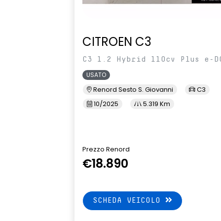
CITROEN C3
C3 1.2 Hybrid 110cv Plus e-D
USATO
Renord Sesto S. Giovanni
C3
10/2025
5.319 Km
Prezzo Renord
€18.890
SCHEDA VEICOLO