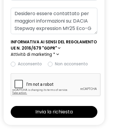
INFORMATIVA AI SENSI DEL REGOLAMENTO
UE N. 2016/679 "GDPR"
Attività di marketing
*
Acconsento
Non acconsento