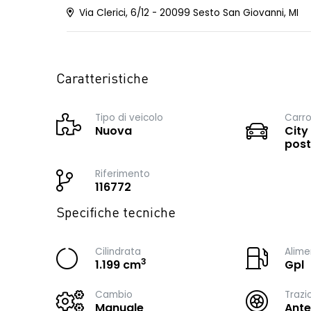
Via Clerici, 6/12 - 20099 Sesto San Giovanni, MI
Caratteristiche
Tipo di veicolo
Carro
Nuova
City
post
Riferimento
116772
Specifiche tecniche
Cilindrata
Alime
3
1.199 cm
Gpl
Cambio
Trazi
Manuale
Ante