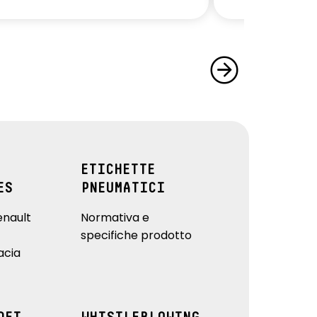
ETICHETTE
ES
PNEUMATICI
enault
Normativa e
specifiche prodotto
acia