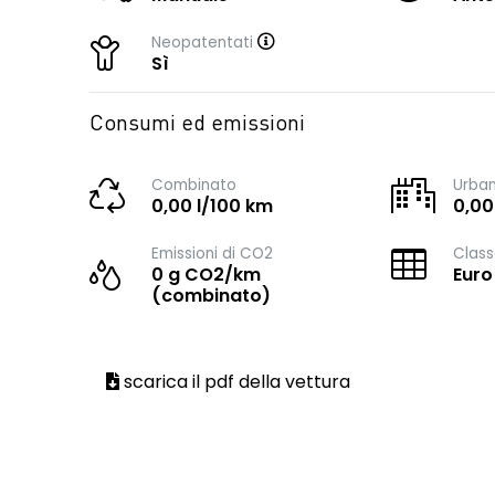
Neopatentati
Sì
Consumi ed emissioni
Combinato
Urba
0,00 l/100 km
0,00
Emissioni di CO2
Class
0 g CO2/km
Euro
(combinato)
scarica il pdf della vettura