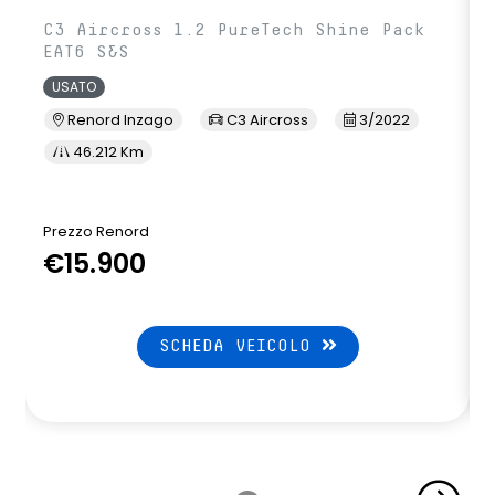
C3 Aircross 1.2 PureTech Shine Pack
EAT6 S&S
USATO
Renord Inzago
C3 Aircross
3/2022
46.212 Km
Prezzo Renord
€15.900
SCHEDA VEICOLO