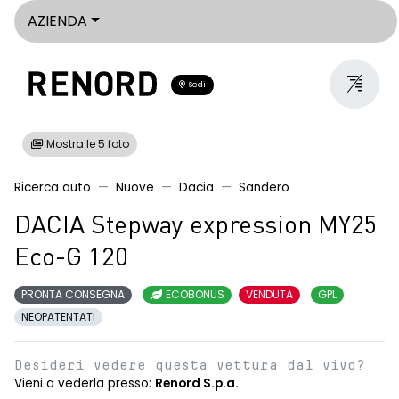
AZIENDA
Sedi
Mostra le 5 foto
Ricerca auto
Nuove
Dacia
Sandero
DACIA Stepway expression MY25
Eco-G 120
PRONTA CONSEGNA
ECOBONUS
VENDUTA
GPL
NEOPATENTATI
Desideri vedere questa vettura dal vivo?
Vieni a vederla presso:
Renord S.p.a.