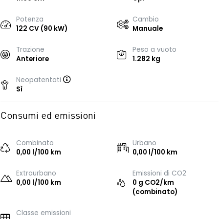
Potenza
Cambio
122 CV (90 kW)
Manuale
Trazione
Peso a vuoto
Anteriore
1.282 kg
Neopatentati
Sì
Consumi ed emissioni
Combinato
Urbano
0,00 l/100 km
0,00 l/100 km
Extraurbano
Emissioni di CO2
0,00 l/100 km
0 g CO2/km
(combinato)
Classe emissioni