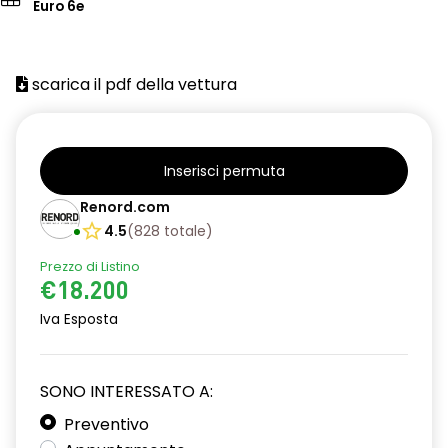
Euro 6e
scarica il pdf della vettura
Inserisci permuta
Renord.com
4.5
(
828
totale
)
Prezzo di Listino
€18.200
Iva Esposta
SONO INTERESSATO A:
Preventivo