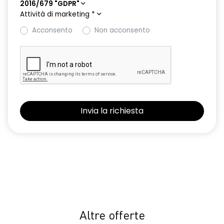
2016/679 "GDPR"
Attività di marketing
*
Acconsento
Non acconsento
Altre offerte