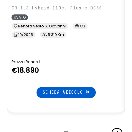
C3 1.2 Hybrid 110cv Plus e-DCS6
USATO
Renord Sesto S. Giovanni
C3
10/2025
5.319 Km
Prezzo Renord
€18.890
SCHEDA VEICOLO