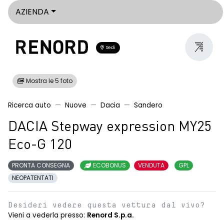
AZIENDA
Sedi
Mostra le 5 foto
Ricerca auto
Nuove
Dacia
Sandero
DACIA Stepway expression MY25
Eco-G 120
PRONTA CONSEGNA
ECOBONUS
VENDUTA
GPL
NEOPATENTATI
Desideri vedere questa vettura dal vivo?
Vieni a vederla presso:
Renord S.p.a.