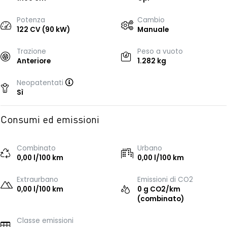
Potenza
Cambio
122 CV (90 kW)
Manuale
Trazione
Peso a vuoto
Anteriore
1.282 kg
Neopatentati
Sì
Consumi ed emissioni
Combinato
Urbano
0,00 l/100 km
0,00 l/100 km
Extraurbano
Emissioni di CO2
0,00 l/100 km
0 g CO2/km
(combinato)
Classe emissioni