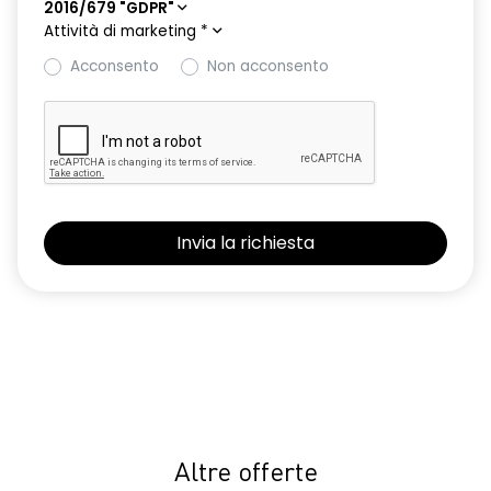
2016/679 "GDPR"
Attività di marketing
*
Acconsento
Non acconsento
Altre offerte