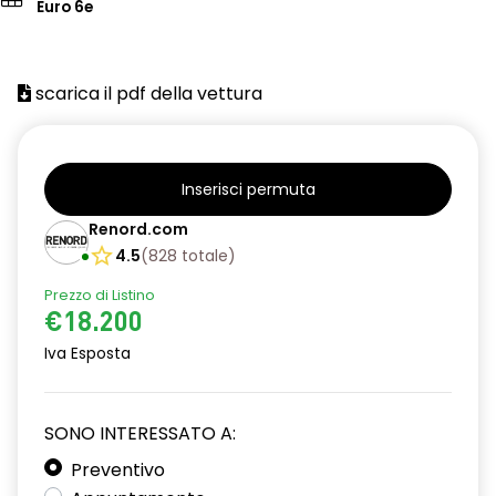
Euro 6e
scarica il pdf della vettura
Inserisci permuta
Renord.com
4.5
(
828
totale
)
Prezzo di Listino
€18.200
Iva Esposta
SONO INTERESSATO A:
Preventivo