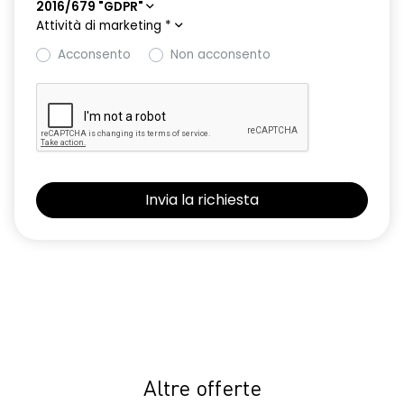
2016/679 "GDPR"
Attività di marketing
*
Acconsento
Non acconsento
Altre offerte