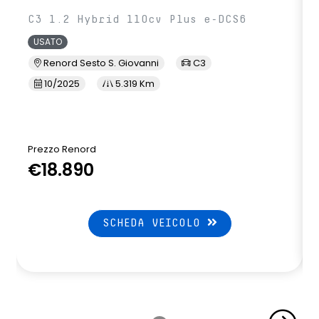
C3 1.2 Hybrid 110cv Plus e-DCS6
USATO
Renord Sesto S. Giovanni
C3
10/2025
5.319 Km
Prezzo Renord
€18.890
SCHEDA VEICOLO