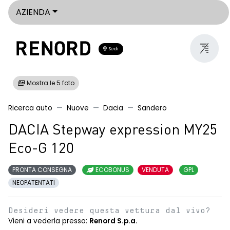
AZIENDA
Sedi
Mostra le 5 foto
Ricerca auto
Nuove
Dacia
Sandero
DACIA Stepway expression MY25
Eco-G 120
PRONTA CONSEGNA
ECOBONUS
VENDUTA
GPL
NEOPATENTATI
Desideri vedere questa vettura dal vivo?
Vieni a vederla presso:
Renord S.p.a.