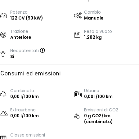
Potenza
Cambio
122 CV (90 kW)
Manuale
Trazione
Peso a vuoto
Anteriore
1.282 kg
Neopatentati
Sì
Consumi ed emissioni
Combinato
Urbano
0,00 l/100 km
0,00 l/100 km
Extraurbano
Emissioni di CO2
0,00 l/100 km
0 g CO2/km
(combinato)
Classe emissioni