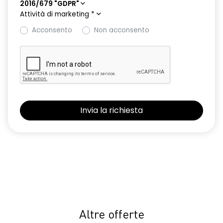
2016/679 "GDPR"
Attività di marketing
*
Acconsento
Non acconsento
Altre offerte