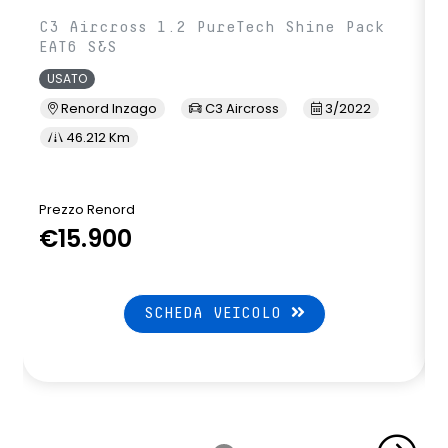
C3 Aircross 1.2 PureTech Shine Pack
EAT6 S&S
USATO
Renord Inzago
C3 Aircross
3/2022
46.212 Km
Prezzo Renord
€15.900
SCHEDA VEICOLO