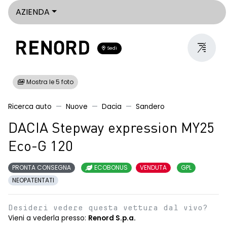
AZIENDA
Sedi
Mostra le 5 foto
Ricerca auto
Nuove
Dacia
Sandero
DACIA Stepway expression MY25
Eco-G 120
PRONTA CONSEGNA
ECOBONUS
VENDUTA
GPL
NEOPATENTATI
Desideri vedere questa vettura dal vivo?
Vieni a vederla presso:
Renord S.p.a.