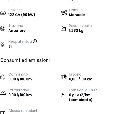
Potenza
Cambio
122 CV (90 kW)
Manuale
Trazione
Peso a vuoto
Anteriore
1.282 kg
Neopatentati
Sì
Consumi ed emissioni
Combinato
Urbano
0,00 l/100 km
0,00 l/100 km
Extraurbano
Emissioni di CO2
0,00 l/100 km
0 g CO2/km
(combinato)
Classe emissioni