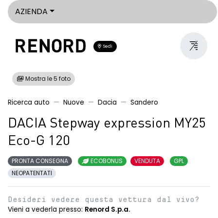
AZIENDA
Sedi
Mostra le 5 foto
Ricerca auto
Nuove
Dacia
Sandero
DACIA Stepway expression MY25
Eco-G 120
PRONTA CONSEGNA
ECOBONUS
VENDUTA
GPL
NEOPATENTATI
Desideri vedere questa vettura dal vivo?
Vieni a vederla presso:
Renord S.p.a.