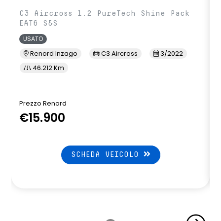
C3 Aircross 1.2 PureTech Shine Pack
EAT6 S&S
USATO
Renord Inzago
C3 Aircross
3/2022
46.212 Km
Prezzo Renord
€15.900
SCHEDA VEICOLO