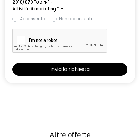
2016/679 "GDPR"
Attività di marketing
*
Acconsento
Non acconsento
Altre offerte