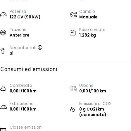
Potenza
Cambio
122 CV (90 kW)
Manuale
Trazione
Peso a vuoto
Anteriore
1.282 kg
Neopatentati
Sì
Consumi ed emissioni
Combinato
Urbano
0,00 l/100 km
0,00 l/100 km
Extraurbano
Emissioni di CO2
0,00 l/100 km
0 g CO2/km
(combinato)
Classe emissioni