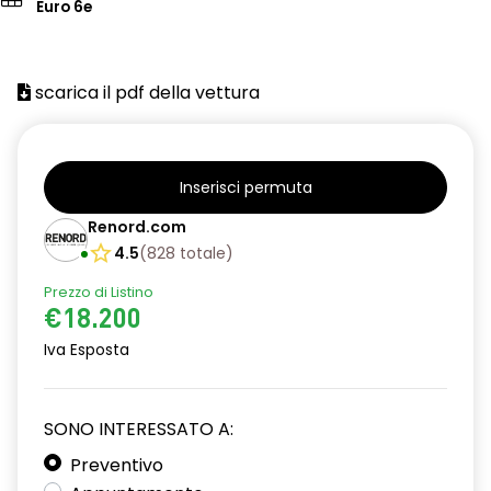
Euro 6e
scarica il pdf della vettura
Inserisci permuta
Renord.com
4.5
(
828
totale
)
Prezzo di Listino
€18.200
Iva Esposta
SONO INTERESSATO A:
Preventivo