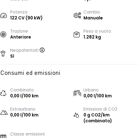
Potenza
Cambio
122 CV (90 kW)
Manuale
Trazione
Peso a vuoto
Anteriore
1.282 kg
Neopatentati
Sì
Consumi ed emissioni
Combinato
Urbano
0,00 l/100 km
0,00 l/100 km
Extraurbano
Emissioni di CO2
0,00 l/100 km
0 g CO2/km
(combinato)
Classe emissioni