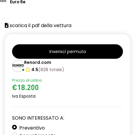
Euro 6e
scarica il pdf della vettura
Inserisci permuta
Renord.com
4.5
(
828
totale
)
Prezzo di Listino
€18.200
Iva Esposta
SONO INTERESSATO A:
Preventivo