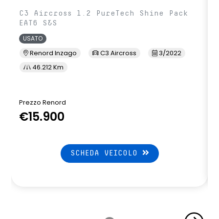
C3 Aircross 1.2 PureTech Shine Pack
EAT6 S&S
USATO
Renord Inzago
C3 Aircross
3/2022
46.212 Km
Prezzo Renord
€15.900
SCHEDA VEICOLO