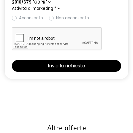
2016/679 "GDPR"
Attività di marketing
*
Acconsento
Non acconsento
Altre offerte