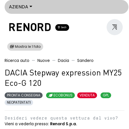
AZIENDA
Sedi
Mostra le 1 foto
Ricerca auto
Nuove
Dacia
Sandero
DACIA Stepway expression MY25
Eco-G 120
PRONTA CONSEGNA
ECOBONUS
VENDUTA
GPL
NEOPATENTATI
Desideri vedere questa vettura dal vivo?
Vieni a vederla presso:
Renord S.p.a.