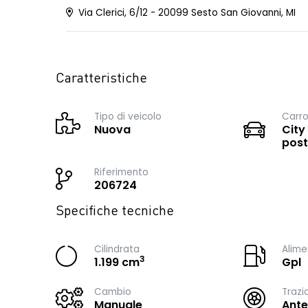
Via Clerici, 6/12 - 20099 Sesto San Giovanni, MI
Caratteristiche
Tipo di veicolo
Carro
Nuova
City
post
Riferimento
206724
Specifiche tecniche
Cilindrata
Alime
3
1.199 cm
Gpl
Cambio
Trazi
Manuale
Ante