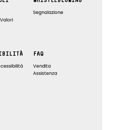
DEI
WHISTLEBLOWING
Segnalazione
Valori
IBILITÀ
FAQ
cessibilità
Vendita
Assistenza