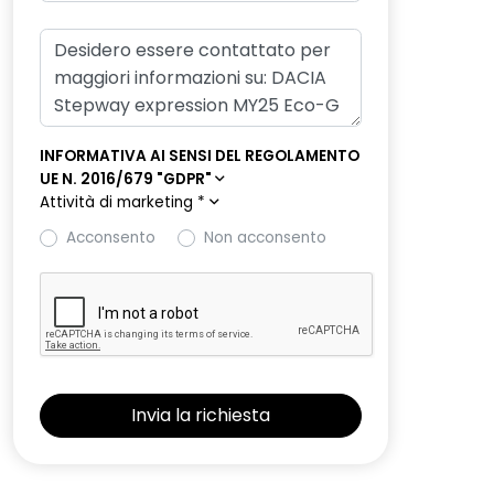
INFORMATIVA AI SENSI DEL REGOLAMENTO
UE N. 2016/679 "GDPR"
Attività di marketing
*
Acconsento
Non acconsento