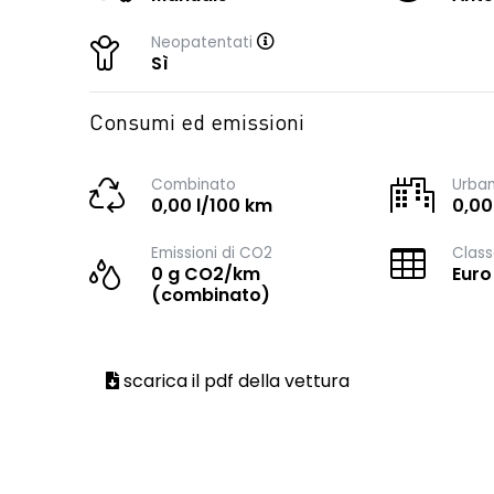
Neopatentati
Sì
Consumi ed emissioni
Combinato
Urba
0,00 l/100 km
0,00
Emissioni di CO2
Class
0 g CO2/km
Euro
(combinato)
scarica il pdf della vettura