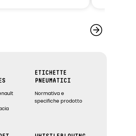
ETICHETTE
ES
PNEUMATICI
enault
Normativa e
specifiche prodotto
acia