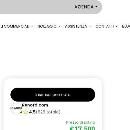
AZIENDA
LI COMMERCIALI
NOLEGGIO
ASSISTENZA
CONTATTI
BLO
Inserisci permuta
Renord.com
4.5
(
828
totale
)
Prezzo di Listino