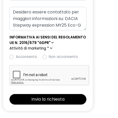
INFORMATIVA AI SENSI DEL REGOLAMENTO
UE N. 2016/679 "GDPR"
Attività di marketing
*
Acconsento
Non acconsento