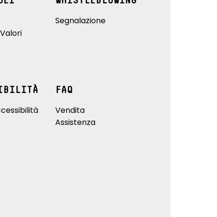
DEI
WHISTLEBLOWING
Segnalazione
Valori
IBILITÀ
FAQ
cessibilità
Vendita
Assistenza