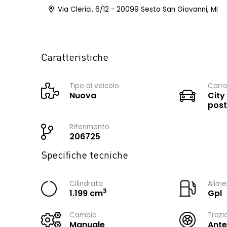
Via Clerici, 6/12 - 20099 Sesto San Giovanni, MI
Caratteristiche
Tipo di veicolo
Carro
Nuova
City
post
Riferimento
206725
Specifiche tecniche
Cilindrata
Alime
3
1.199 cm
Gpl
Cambio
Trazi
Manuale
Ante