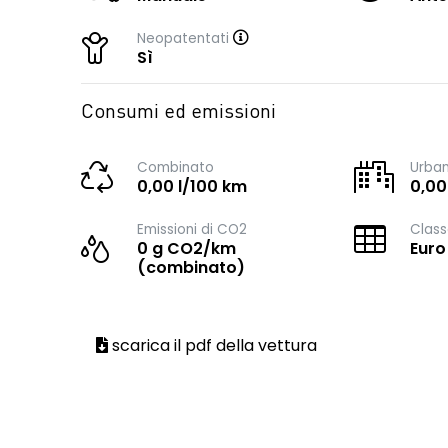
Neopatentati
Sì
Consumi ed emissioni
Combinato
Urba
0,00 l/100 km
0,00
Emissioni di CO2
Class
0 g CO2/km
Euro
(combinato)
scarica il pdf della vettura