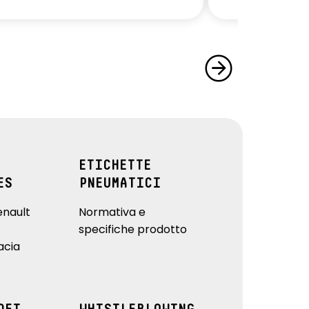
ETICHETTE
ES
PNEUMATICI
enault
Normativa e
specifiche prodotto
acia