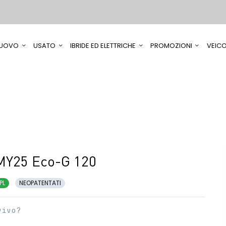
UOVO
USATO
IBRIDE ED ELETTRICHE
PROMOZIONI
VEICO
MY25 Eco-G 120
PL
NEOPATENTATI
vivo?