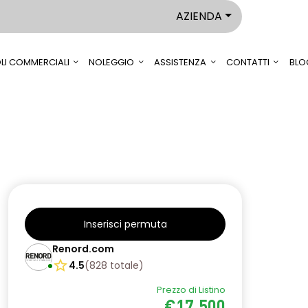
AZIENDA
LI COMMERCIALI
NOLEGGIO
ASSISTENZA
CONTATTI
BLO
Inserisci permuta
Renord.com
4.5
(
828
totale
)
Prezzo di Listino