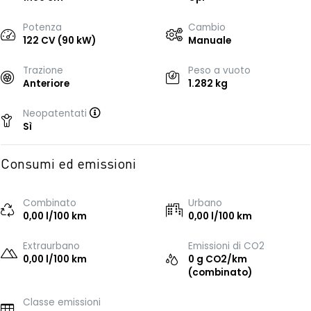
Potenza
Cambio
122 CV (90 kW)
Manuale
Trazione
Peso a vuoto
Anteriore
1.282 kg
Neopatentati
Sì
Consumi ed emissioni
Combinato
Urbano
0,00 l/100 km
0,00 l/100 km
Extraurbano
Emissioni di CO2
0,00 l/100 km
0 g CO2/km
(combinato)
Classe emissioni