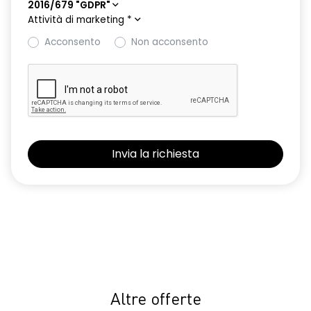
2016/679 "GDPR"
Attività di marketing
*
Acconsento
Non acconsento
Altre offerte