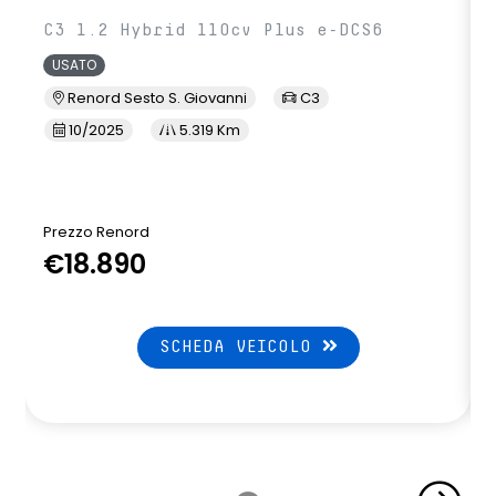
C3 1.2 Hybrid 110cv Plus e-DCS6
USATO
Renord Sesto S. Giovanni
C3
10/2025
5.319 Km
Prezzo Renord
€18.890
SCHEDA VEICOLO