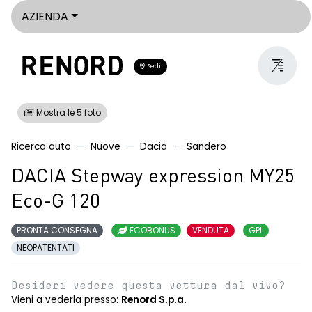
AZIENDA
Sedi
Mostra le 5 foto
Ricerca auto
Nuove
Dacia
Sandero
DACIA Stepway expression MY25
Eco-G 120
PRONTA CONSEGNA
ECOBONUS
VENDUTA
GPL
NEOPATENTATI
Desideri vedere questa vettura dal vivo?
Vieni a vederla presso:
Renord S.p.a.