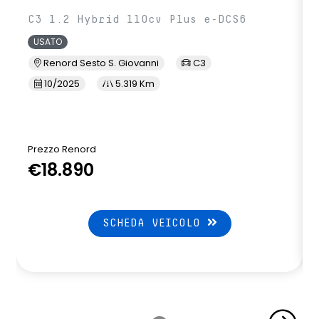
C3 1.2 Hybrid 110cv Plus e-DCS6
USATO
Renord Sesto S. Giovanni
C3
10/2025
5.319 Km
Prezzo Renord
€18.890
SCHEDA VEICOLO