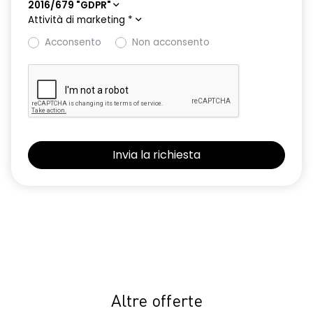
2016/679 "GDPR"
Attività di marketing
*
Acconsento
Non acconsento
Altre offerte