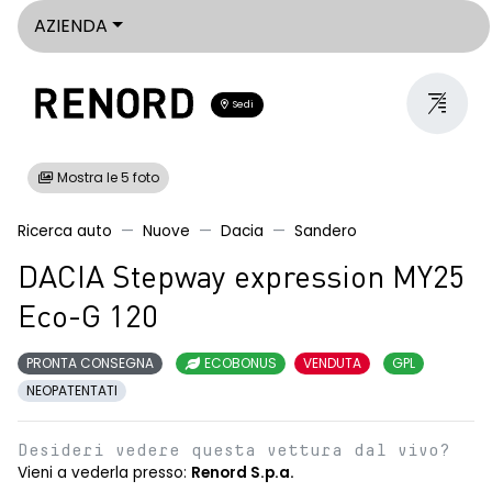
AZIENDA
Sedi
Mostra le 5 foto
Ricerca auto
Nuove
Dacia
Sandero
DACIA Stepway expression MY25
Eco-G 120
PRONTA CONSEGNA
ECOBONUS
VENDUTA
GPL
NEOPATENTATI
Desideri vedere questa vettura dal vivo?
Vieni a vederla presso:
Renord S.p.a.