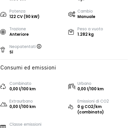
Potenza
Cambio
122 CV (90 kW)
Manuale
Trazione
Peso a vuoto
Anteriore
1.282 kg
Neopatentati
Sì
Consumi ed emissioni
Combinato
Urbano
0,00 l/100 km
0,00 l/100 km
Extraurbano
Emissioni di CO2
0,00 l/100 km
0 g CO2/km
(combinato)
Classe emissioni