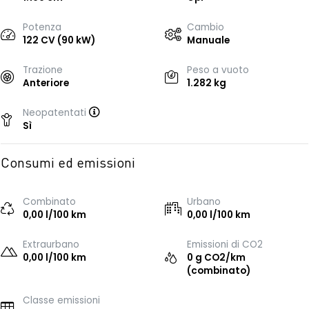
Potenza
Cambio
122 CV (90 kW)
Manuale
Trazione
Peso a vuoto
Anteriore
1.282 kg
Neopatentati
Sì
Consumi ed emissioni
Combinato
Urbano
0,00 l/100 km
0,00 l/100 km
Extraurbano
Emissioni di CO2
0,00 l/100 km
0 g CO2/km
(combinato)
Classe emissioni