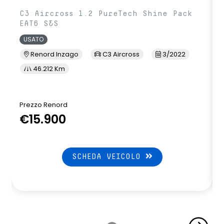
C3 Aircross 1.2 PureTech Shine Pack
EAT6 S&S
USATO
Renord Inzago
C3 Aircross
3/2022
46.212 Km
Prezzo Renord
€15.900
SCHEDA VEICOLO