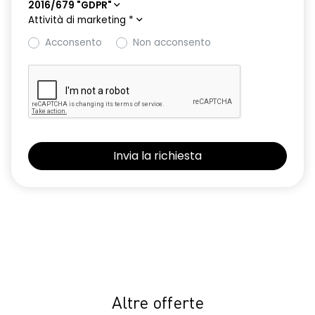
2016/679 "GDPR"
Attività di marketing
*
Acconsento
Non acconsento
Altre offerte