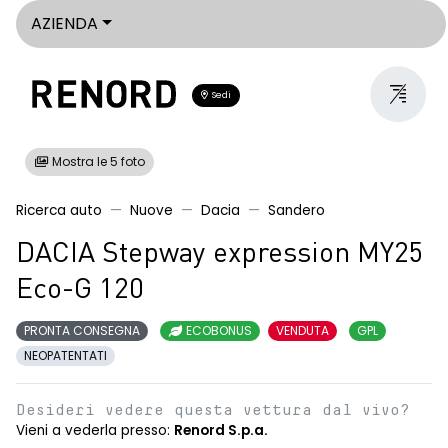
AZIENDA
Sedi
Mostra le 5 foto
Ricerca auto
Nuove
Dacia
Sandero
DACIA Stepway expression MY25
Eco-G 120
PRONTA CONSEGNA
ECOBONUS
VENDUTA
GPL
NEOPATENTATI
Desideri vedere questa vettura dal vivo?
Vieni a vederla presso:
Renord S.p.a.