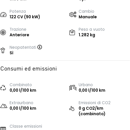
Potenza
Cambio
122 CV (90 kW)
Manuale
Trazione
Peso a vuoto
Anteriore
1.282 kg
Neopatentati
Sì
Consumi ed emissioni
Combinato
Urbano
0,00 l/100 km
0,00 l/100 km
Extraurbano
Emissioni di CO2
0,00 l/100 km
0 g CO2/km
(combinato)
Classe emissioni