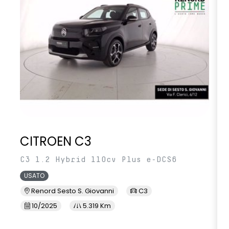
CITROEN C3
C3 1.2 Hybrid 110cv Plus e-DCS6
USATO
Renord Sesto S. Giovanni
C3
10/2025
5.319 Km