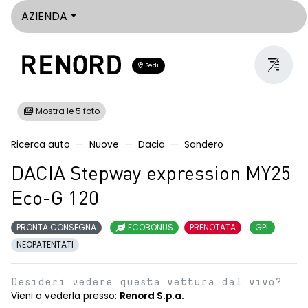
AZIENDA
Sedi
Mostra le 5 foto
Ricerca auto
Nuove
Dacia
Sandero
DACIA Stepway expression MY25
Eco-G 120
PRONTA CONSEGNA
ECOBONUS
PRENOTATA
GPL
NEOPATENTATI
Desideri vedere questa vettura dal vivo?
Vieni a vederla presso:
Renord S.p.a.