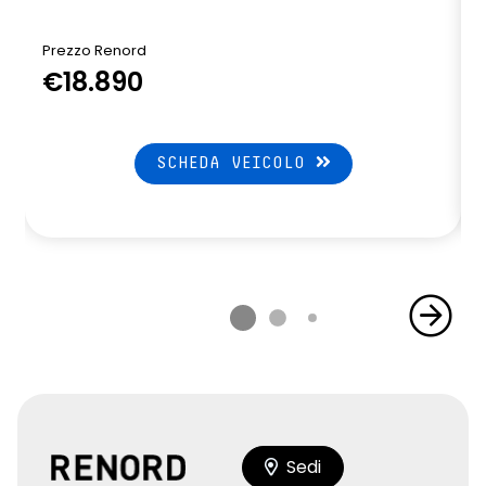
Prezzo Renord
€18.890
SCHEDA VEICOLO
Sedi