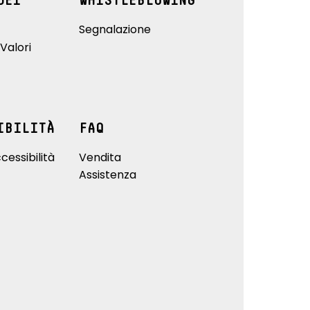
DEI
WHISTLEBLOWING
Segnalazione
Valori
IBILITÀ
FAQ
cessibilità
Vendita
Assistenza