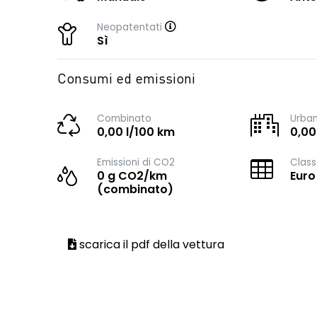
Neopatentati
Sì
Consumi ed emissioni
Combinato
Urba
0,00 l/100 km
0,00
Emissioni di CO2
Class
0 g CO2/km
Euro
(combinato)
scarica il pdf della vettura