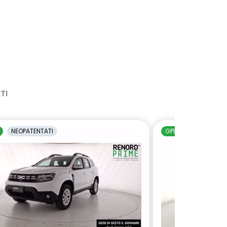
TI
NEOPATENTATI
GPL
NEOPATENTAT