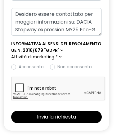
INFORMATIVA AI SENSI DEL REGOLAMENTO
UE N. 2016/679 "GDPR"
Attività di marketing
*
Acconsento
Non acconsento