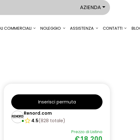
AZIENDA
LI COMMERCIALI
NOLEGGIO
ASSISTENZA
CONTATTI
BLO
Inserisci permuta
Renord.com
4.5
(
828
totale
)
Prezzo di Listino