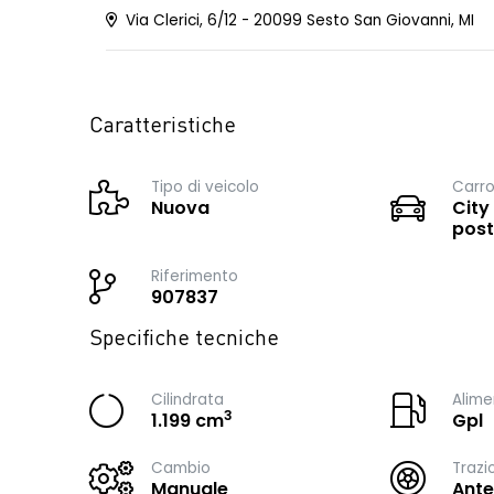
Via Clerici, 6/12 - 20099 Sesto San Giovanni, MI
Caratteristiche
Tipo di veicolo
Carro
Nuova
City
post
Riferimento
907837
Specifiche tecniche
Cilindrata
Alime
3
1.199 cm
Gpl
Cambio
Trazi
Manuale
Ante