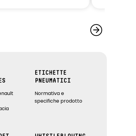
ETICHETTE
ES
PNEUMATICI
enault
Normativa e
specifiche prodotto
acia