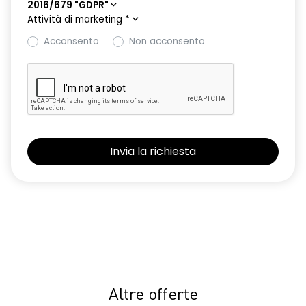
2016/679 "GDPR"
Attività di marketing
*
Acconsento
Non acconsento
Altre offerte