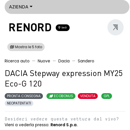
AZIENDA
Sedi
Mostra le 5 foto
Ricerca auto
Nuove
Dacia
Sandero
DACIA Stepway expression MY25
Eco-G 120
PRONTA CONSEGNA
ECOBONUS
VENDUTA
GPL
NEOPATENTATI
Desideri vedere questa vettura dal vivo?
Vieni a vederla presso:
Renord S.p.a.