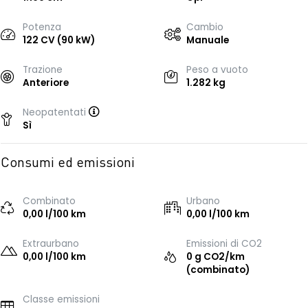
Potenza
Cambio
122 CV (90 kW)
Manuale
Trazione
Peso a vuoto
Anteriore
1.282 kg
Neopatentati
Sì
Consumi ed emissioni
Combinato
Urbano
0,00 l/100 km
0,00 l/100 km
Extraurbano
Emissioni di CO2
0,00 l/100 km
0 g CO2/km
(combinato)
Classe emissioni