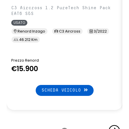
C3 Aircross 1.2 PureTech Shine Pack
EAT6 S&S
USATO
Renord Inzago
C3 Aircross
3/2022
46.212 Km
Prezzo Renord
€15.900
SCHEDA VEICOLO