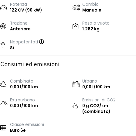
Potenza
Cambio
122 CV (90 kW)
Manuale
Trazione
Peso a vuoto
Anteriore
1.282 kg
Neopatentati
Sì
Consumi ed emissioni
Combinato
Urbano
0,00 l/100 km
0,00 l/100 km
Extraurbano
Emissioni di CO2
0,00 l/100 km
0 g CO2/km
(combinato)
Classe emissioni
Euro 6e