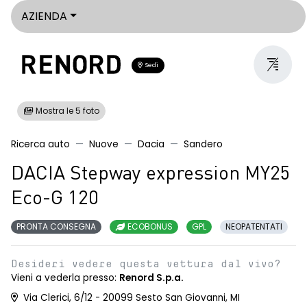
AZIENDA
Sedi
Mostra le 5 foto
Ricerca auto
Nuove
Dacia
Sandero
DACIA Stepway expression MY25
Eco-G 120
PRONTA CONSEGNA
ECOBONUS
GPL
NEOPATENTATI
Desideri vedere questa vettura dal vivo?
Vieni a vederla presso:
Renord S.p.a.
Via Clerici, 6/12 - 20099 Sesto San Giovanni, MI