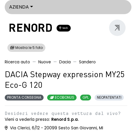
AZIENDA
Sedi
Mostra le 5 foto
Ricerca auto
Nuove
Dacia
Sandero
DACIA Stepway expression MY25
Eco-G 120
PRONTA CONSEGNA
ECOBONUS
GPL
NEOPATENTATI
Desideri vedere questa vettura dal vivo?
Vieni a vederla presso:
Renord S.p.a.
Via Clerici, 6/12 - 20099 Sesto San Giovanni, MI