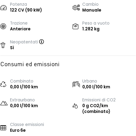
Potenza
Cambio
122 CV (90 kW)
Manuale
Trazione
Peso a vuoto
Anteriore
1.282 kg
Neopatentati
Sì
Consumi ed emissioni
Combinato
Urbano
0,00 l/100 km
0,00 l/100 km
Extraurbano
Emissioni di CO2
0,00 l/100 km
0 g CO2/km
(combinato)
Classe emissioni
Euro 6e