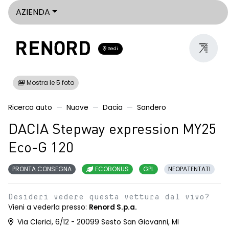
AZIENDA
Sedi
Mostra le 5 foto
Ricerca auto
Nuove
Dacia
Sandero
DACIA Stepway expression MY25
Eco-G 120
PRONTA CONSEGNA
ECOBONUS
GPL
NEOPATENTATI
Desideri vedere questa vettura dal vivo?
Vieni a vederla presso:
Renord S.p.a.
Via Clerici, 6/12 - 20099 Sesto San Giovanni, MI