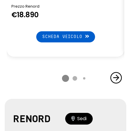
Prezzo Renord
€18.890
SCHEDA VEICOLO
Sedi