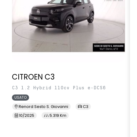
CITROEN C3
C3 1.2 Hybrid 110cv Plus e-DCS6
USATO
Renord Sesto S. Giovanni
C3
10/2025
5.319 Km