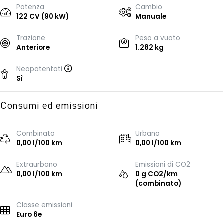
Potenza
Cambio
122 CV (90 kW)
Manuale
Trazione
Peso a vuoto
Anteriore
1.282 kg
Neopatentati
Sì
Consumi ed emissioni
Combinato
Urbano
0,00 l/100 km
0,00 l/100 km
Extraurbano
Emissioni di CO2
0,00 l/100 km
0 g CO2/km
(combinato)
Classe emissioni
Euro 6e