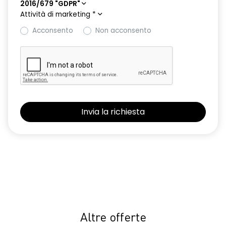
2016/679 "GDPR"
Attività di marketing
*
Acconsento
Non acconsento
Altre offerte