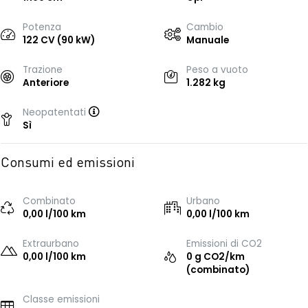
Potenza
Cambio
122 CV (90 kW)
Manuale
Trazione
Peso a vuoto
Anteriore
1.282 kg
Neopatentati
Sì
Consumi ed emissioni
Combinato
Urbano
0,00 l/100 km
0,00 l/100 km
Extraurbano
Emissioni di CO2
0,00 l/100 km
0 g CO2/km
(combinato)
Classe emissioni