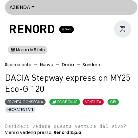
AZIENDA
Sedi
Mostra le 5 foto
Ricerca auto
Nuove
Dacia
Sandero
DACIA Stepway expression MY25
Eco-G 120
PRONTA CONSEGNA
ECOBONUS
VENDUTA
GPL
NEOPATENTATI
Desideri vedere questa vettura dal vivo?
Vieni a vederla presso:
Renord S.p.a.