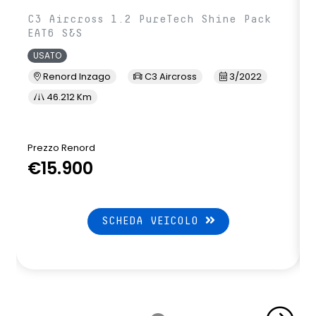
C3 Aircross 1.2 PureTech Shine Pack
EAT6 S&S
USATO
Renord Inzago
C3 Aircross
3/2022
46.212 Km
Prezzo Renord
€15.900
SCHEDA VEICOLO