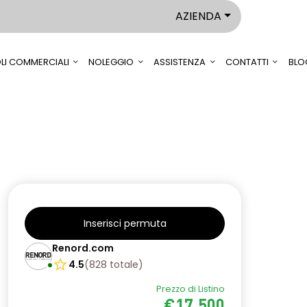
AZIENDA
LI COMMERCIALI
NOLEGGIO
ASSISTENZA
CONTATTI
BLO
Inserisci permuta
Renord.com
4.5
(
828
totale
)
Prezzo di Listino