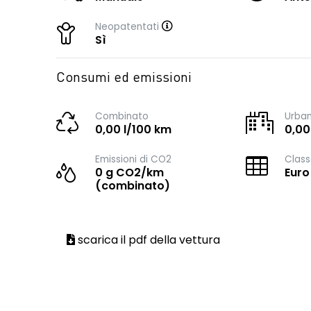
Neopatentati
Sì
Consumi ed emissioni
Combinato
Urba
0,00 l/100 km
0,00
Emissioni di CO2
Class
0 g CO2/km
Euro
(combinato)
scarica il pdf della vettura