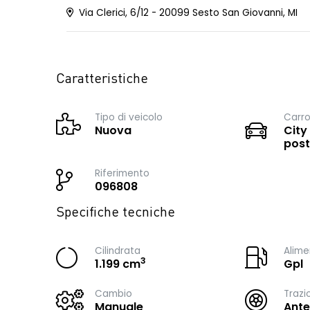
Via Clerici, 6/12 - 20099 Sesto San Giovanni, MI
Caratteristiche
Tipo di veicolo
Carro
Nuova
City
post
Riferimento
096808
Specifiche tecniche
Cilindrata
Alime
3
1.199 cm
Gpl
Cambio
Trazi
Manuale
Ante