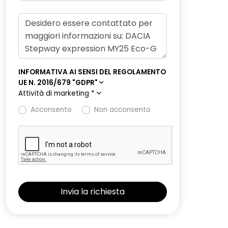
INFORMATIVA AI SENSI DEL REGOLAMENTO
UE N. 2016/679 "GDPR"
Attività di marketing
*
Acconsento
Non acconsento