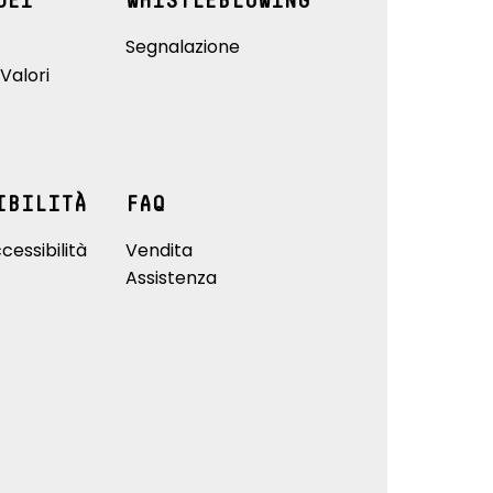
DEI
WHISTLEBLOWING
Segnalazione
Valori
IBILITÀ
FAQ
cessibilità
Vendita
Assistenza