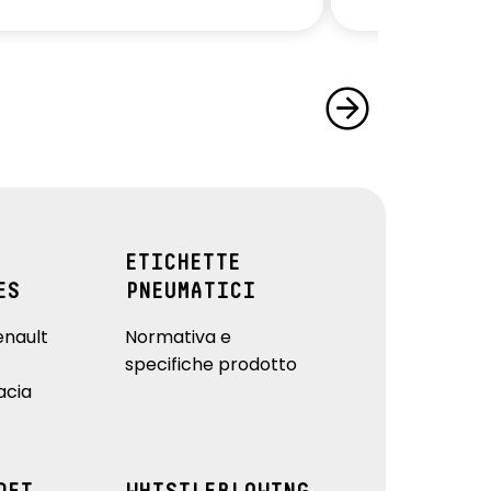
ETICHETTE
ES
PNEUMATICI
enault
Normativa e
specifiche prodotto
acia