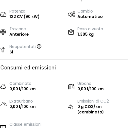
Potenza
Cambio
122 CV (90 kW)
Automatico
Trazione
Peso a vuoto
Anteriore
1.305 kg
Neopatentati
Sì
Consumi ed emissioni
Combinato
Urbano
0,00 l/100 km
0,00 l/100 km
Extraurbano
Emissioni di CO2
0,00 l/100 km
0 g CO2/km
(combinato)
Classe emissioni