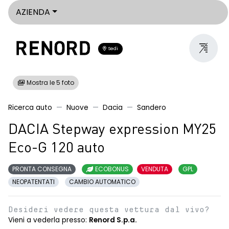
AZIENDA
Sedi
Mostra le 5 foto
Ricerca auto
Nuove
Dacia
Sandero
DACIA Stepway expression MY25
Eco-G 120 auto
PRONTA CONSEGNA
ECOBONUS
VENDUTA
GPL
NEOPATENTATI
CAMBIO AUTOMATICO
Desideri vedere questa vettura dal vivo?
Vieni a vederla presso:
Renord S.p.a.