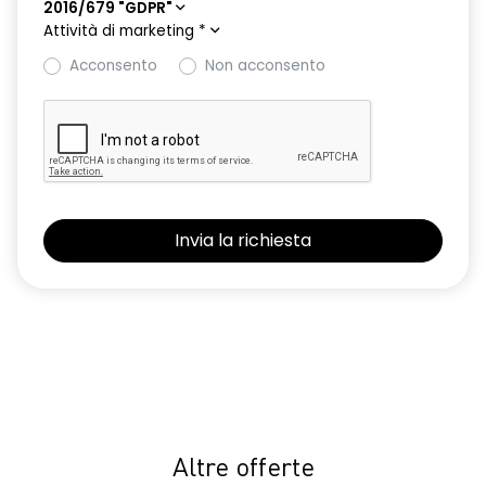
2016/679 "GDPR"
Attività di marketing
*
Acconsento
Non acconsento
Altre offerte