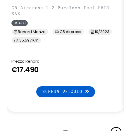
C5 Aircross 1.2 PureTech Feel EAT8
S&S
USATO
Renord Monza
C5 Aircross
10/2023
35.597 Km
Prezzo Renord
€17.490
SCHEDA VEICOLO