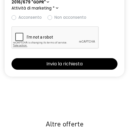
2016/679 "GDPR"
Attività di marketing
*
Acconsento
Non acconsento
Altre offerte