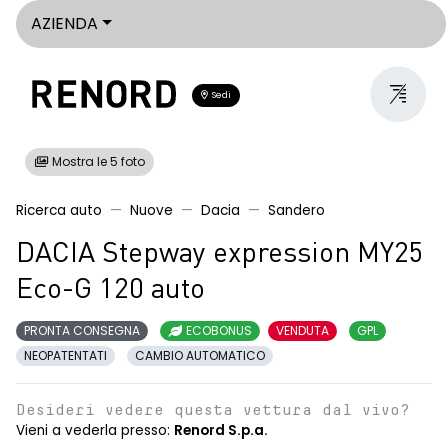
AZIENDA
Sedi
Mostra le 5 foto
Ricerca auto
Nuove
Dacia
Sandero
DACIA Stepway expression MY25
Eco-G 120 auto
PRONTA CONSEGNA
ECOBONUS
VENDUTA
GPL
NEOPATENTATI
CAMBIO AUTOMATICO
Desideri vedere questa vettura dal vivo?
Vieni a vederla presso:
Renord S.p.a.