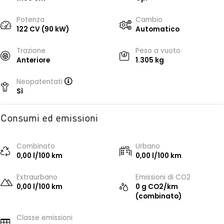
Potenza
Cambio
122 CV (90 kW)
Automatico
Trazione
Peso a vuoto
Anteriore
1.305 kg
Neopatentati
Sì
Consumi ed emissioni
Combinato
Urbano
0,00 l/100 km
0,00 l/100 km
Extraurbano
Emissioni di CO2
0,00 l/100 km
0 g CO2/km
(combinato)
Classe emissioni