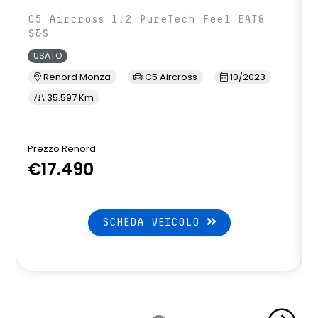
C5 Aircross 1.2 PureTech Feel EAT8
S&S
USATO
Renord Monza
C5 Aircross
10/2023
35.597 Km
Prezzo Renord
€17.490
SCHEDA VEICOLO