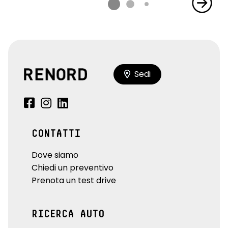
Sedi
CONTATTI
Dove siamo
Chiedi un preventivo
Prenota un test drive
RICERCA AUTO