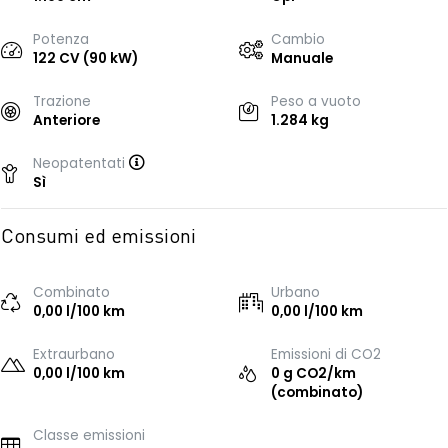
Potenza
Cambio
122 CV (90 kW)
Manuale
Trazione
Peso a vuoto
Anteriore
1.284 kg
Neopatentati
Sì
Consumi ed emissioni
Combinato
Urbano
0,00 l/100 km
0,00 l/100 km
Extraurbano
Emissioni di CO2
0,00 l/100 km
0 g CO2/km
(combinato)
Classe emissioni