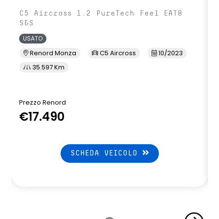
C5 Aircross 1.2 PureTech Feel EAT8
S&S
USATO
Renord Monza
C5 Aircross
10/2023
35.597 Km
Prezzo Renord
€17.490
SCHEDA VEICOLO