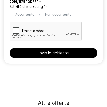
2016/679 "GDPR"
Attività di marketing
*
Acconsento
Non acconsento
Altre offerte