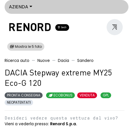
AZIENDA
Sedi
Mostra le 5 foto
Ricerca auto
Nuove
Dacia
Sandero
DACIA Stepway extreme MY25
Eco-G 120
PRONTA CONSEGNA
ECOBONUS
VENDUTA
GPL
NEOPATENTATI
Desideri vedere questa vettura dal vivo?
Vieni a vederla presso:
Renord S.p.a.