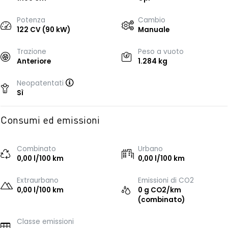
Potenza
Cambio
122 CV (90 kW)
Manuale
Trazione
Peso a vuoto
Anteriore
1.284 kg
Neopatentati
Sì
Consumi ed emissioni
Combinato
Urbano
0,00 l/100 km
0,00 l/100 km
Extraurbano
Emissioni di CO2
0,00 l/100 km
0 g CO2/km
(combinato)
Classe emissioni