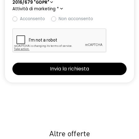
2016/679 "GDPR"
Attività di marketing
*
Acconsento
Non acconsento
Altre offerte