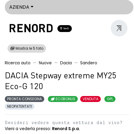
AZIENDA
Sedi
Mostra le 5 foto
Ricerca auto
Nuove
Dacia
Sandero
DACIA Stepway extreme MY25
Eco-G 120
PRONTA CONSEGNA
ECOBONUS
VENDUTA
GPL
NEOPATENTATI
Desideri vedere questa vettura dal vivo?
Vieni a vederla presso:
Renord S.p.a.