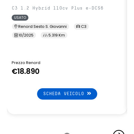
C3 1.2 Hybrid 110cv Plus e-DCS6
USATO
Renord Sesto S. Giovanni
C3
10/2025
5.319 Km
Prezzo Renord
€18.890
SCHEDA VEICOLO