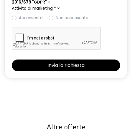
2016/679 "GDPR"
Attività di marketing
*
Acconsento
Non acconsento
Altre offerte