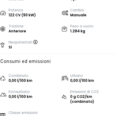
Potenza
Cambio
122 CV (90 kW)
Manuale
Trazione
Peso a vuoto
Anteriore
1.284 kg
Neopatentati
Sì
Consumi ed emissioni
Combinato
Urbano
0,00 l/100 km
0,00 l/100 km
Extraurbano
Emissioni di CO2
0,00 l/100 km
0 g CO2/km
(combinato)
Classe emissioni