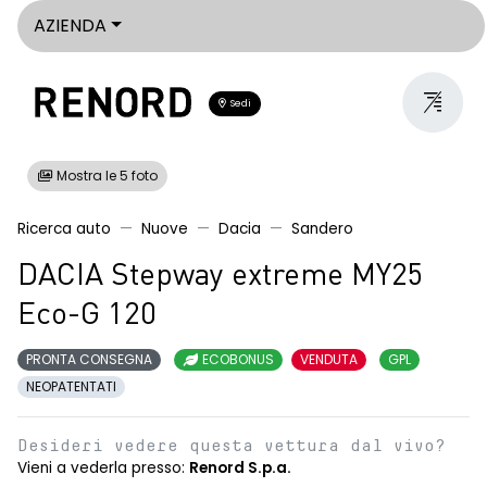
AZIENDA
Sedi
Mostra le 5 foto
Ricerca auto
Nuove
Dacia
Sandero
DACIA Stepway extreme MY25
Eco-G 120
PRONTA CONSEGNA
ECOBONUS
VENDUTA
GPL
NEOPATENTATI
Desideri vedere questa vettura dal vivo?
Vieni a vederla presso:
Renord S.p.a.