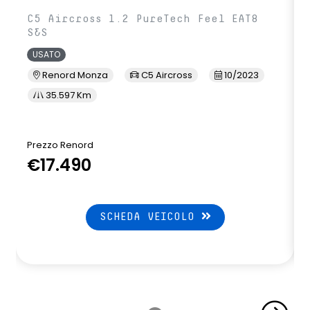
C5 Aircross 1.2 PureTech Feel EAT8
S&S
USATO
Renord Monza
C5 Aircross
10/2023
35.597 Km
Prezzo Renord
€17.490
SCHEDA VEICOLO