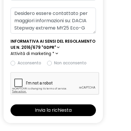
INFORMATIVA AI SENSI DEL REGOLAMENTO
UE N. 2016/679 "GDPR"
Attività di marketing
*
Acconsento
Non acconsento