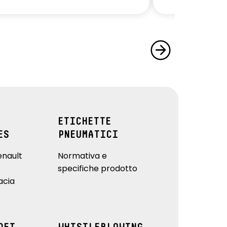
ETICHETTE
ES
PNEUMATICI
enault
Normativa e
specifiche prodotto
acia