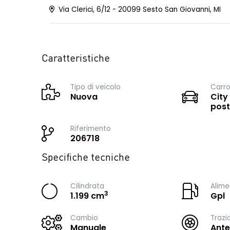
Via Clerici, 6/12 - 20099 Sesto San Giovanni, MI
Caratteristiche
Tipo di veicolo
Carro
Nuova
City
post
Riferimento
206718
Specifiche tecniche
Cilindrata
Alime
3
1.199 cm
Gpl
Cambio
Trazi
Manuale
Ante