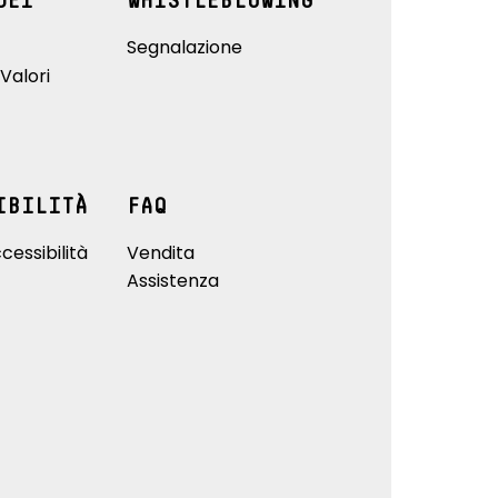
DEI
WHISTLEBLOWING
Segnalazione
Valori
IBILITÀ
FAQ
cessibilità
Vendita
Assistenza