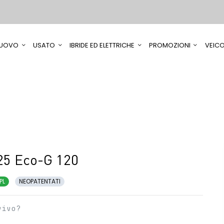
UOVO
USATO
IBRIDE ED ELETTRICHE
PROMOZIONI
VEICO
25 Eco-G 120
PL
NEOPATENTATI
vivo?